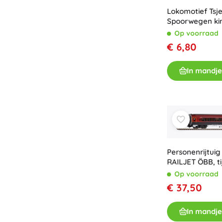
Lokomotief Tsj
Spoorwegen ki
Op voorraad
€ 6,80
In mandje
Personenrijtuig
RAILJET ÖBB, ti
Op voorraad
€ 37,50
In mandje