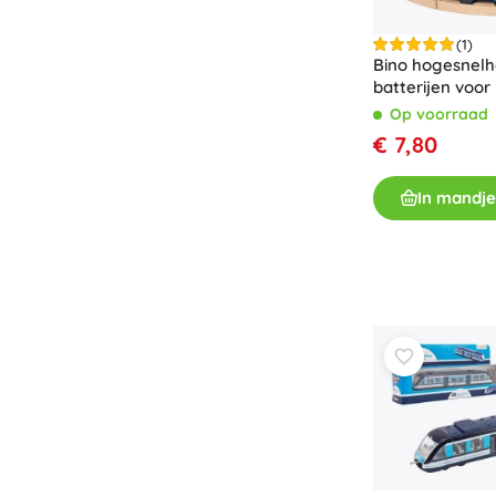
(1)
Bino hogesnelh
batterijen voor 
Op voorraad
€ 7,80
In mandje