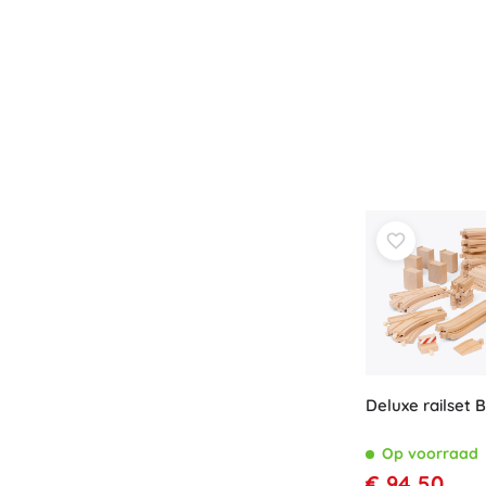
Deluxe railset 
Op voorraad
€ 94,50