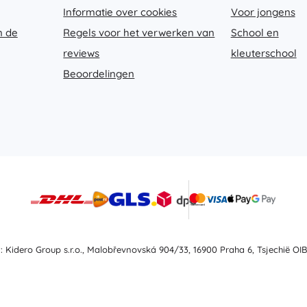
Informatie over cookies
Voor jongens
n de
Regels voor het verwerken van
School en
reviews
kleuterschool
Beoordelingen
t: Kidero Group s.r.o., Malobřevnovská 904/33, 16900 Praha 6, Tsjechië OIB