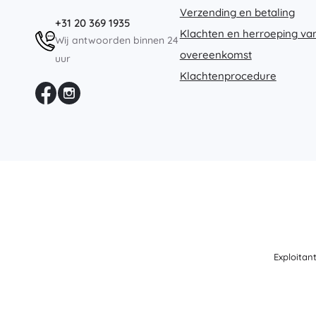
Verzending en betaling
+31 20 369 1935
Klachten en herroeping va
Wij antwoorden binnen 24
overeenkomst
uur
Klachtenprocedure
Exploitan