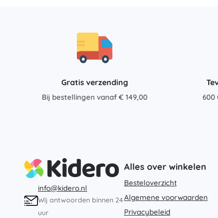
Gratis verzending
Te
Bij bestellingen vanaf € 149,00
600 
Alles over winkelen
Besteloverzicht
info@kidero.nl
Algemene voorwaarden
Wij antwoorden binnen 24
Privacybeleid
uur