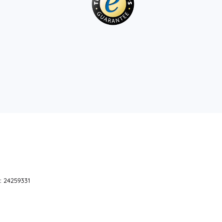
: 24259331