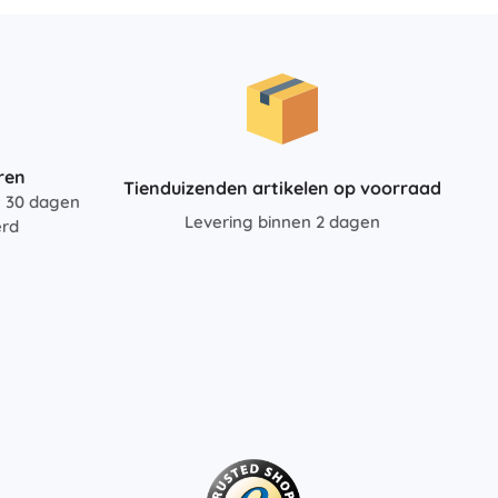
ren
Tienduizenden artikelen op voorraad
n 30 dagen
Levering binnen 2 dagen
erd