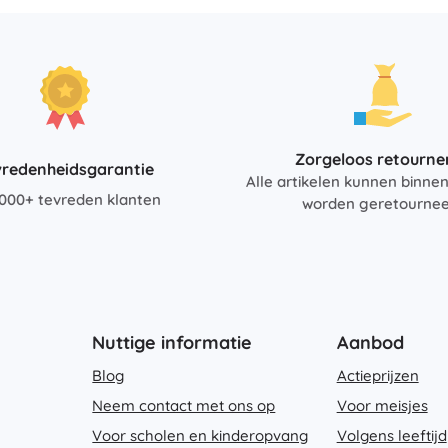
Zorgeloos retourne
vredenheidsgarantie
Alle artikelen kunnen binne
000+ tevreden klanten
worden geretourne
Nuttige informatie
Aanbod
Blog
Actieprijzen
Neem contact met ons op
Voor meisjes
Voor scholen en kinderopvang
Volgens leeftijd