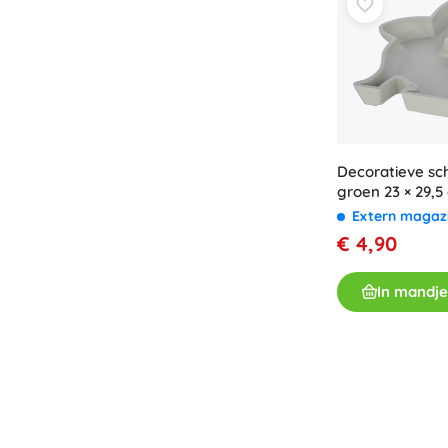
Decoratieve sc
groen 23 × 29,5
Extern magaz
€ 4,90
In mandje