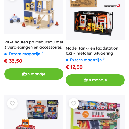
VIGA houten politiebureau met
3 verdiepingen en accessoires
Model tank- en laadstation
?
1:32 – metalen uitvoering
Extern magazijn
?
Extern magazijn
€ 33,50
€ 12,50
In mandje
In mandje