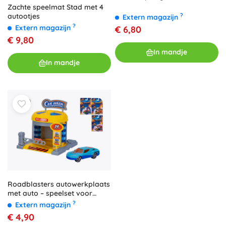
Zachte speelmat Stad met 4
autootjes
?
Extern magazijn
?
Extern magazijn
€ 6,80
€ 9,80
In mandje
In mandje
Roadblasters autowerkplaats
met auto – speelset voor
kinderen 1:64
?
Extern magazijn
€ 4,90