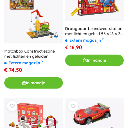
Draagbaar brandweerstation
met licht en geluid 56 × 18 × 23
cm
?
Extern magazijn
€ 18,90
Matchbox Constructiezone
met lichten en geluiden
In mandje
?
Extern magazijn
€ 74,50
In mandje