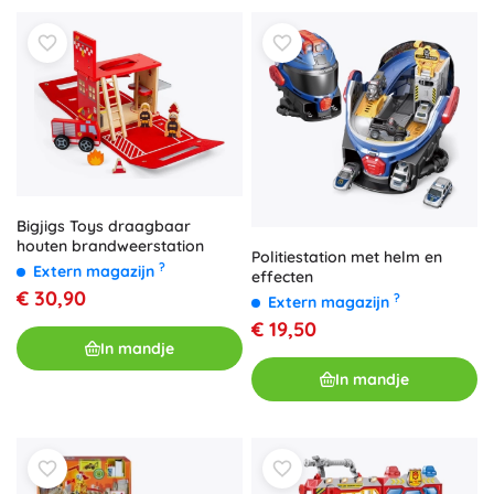
Bigjigs Toys draagbaar
houten brandweerstation
Politiestation met helm en
?
Extern magazijn
effecten
€ 30,90
?
Extern magazijn
€ 19,50
In mandje
In mandje