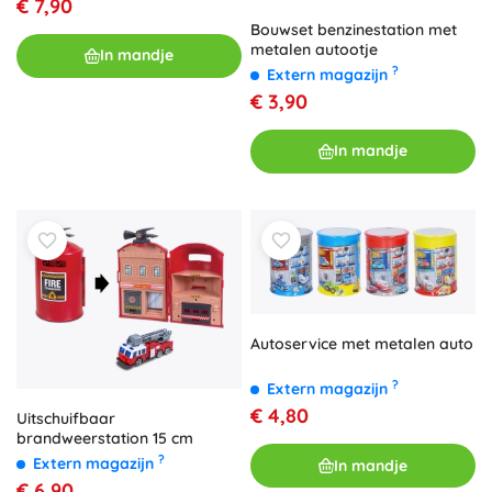
€ 7,90
Bouwset benzinestation met
metalen autootje
In mandje
?
Extern magazijn
€ 3,90
In mandje
Autoservice met metalen auto
?
Extern magazijn
€ 4,80
Uitschuifbaar
brandweerstation 15 cm
?
Extern magazijn
In mandje
€ 6,90