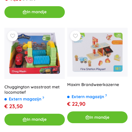
In mandje
Maxim Brandweerkazerne
Chuggington wasstraat met
locomotief
?
Extern magazijn
?
Extern magazijn
€ 22,90
€ 23,50
In mandje
In mandje