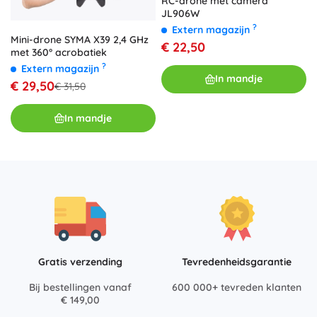
RC-drone met camera
JL906W
?
Extern magazijn
Mini-drone SYMA X39 2,4 GHz
€ 22,50
met 360° acrobatiek
?
Extern magazijn
In mandje
€ 29,50
€ 31,50
In mandje
Gratis verzending
Tevredenheidsgarantie
Bij bestellingen vanaf
600 000+ tevreden klanten
€ 149,00