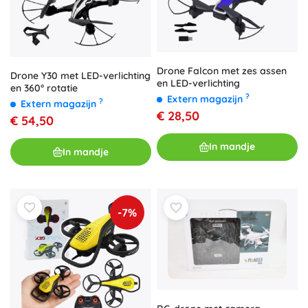
Drone Falcon met zes assen
Drone Y30 met LED-verlichting
en LED-verlichting
en 360° rotatie
?
Extern magazijn
?
Extern magazijn
€ 28,50
€ 54,50
In mandje
In mandje
-7%