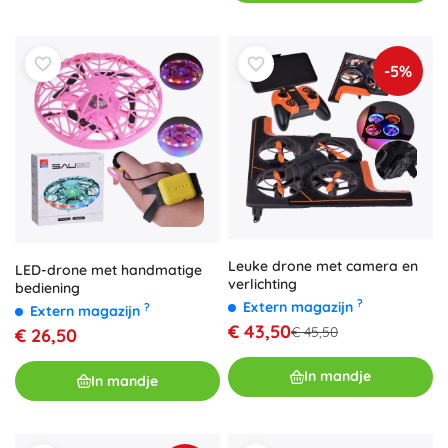
-5%
Leuke drone met camera en
LED-drone met handmatige
verlichting
bediening
?
Extern magazijn
?
Extern magazijn
€ 43,50
€ 45,50
€ 26,50
In mandje
In mandje