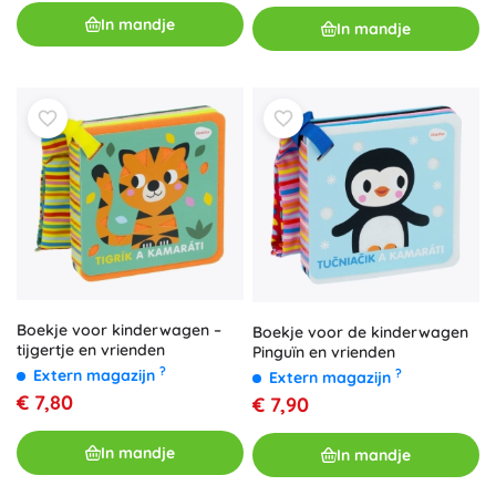
In mandje
In mandje
Boekje voor kinderwagen –
Boekje voor de kinderwagen
tijgertje en vrienden
Pinguïn en vrienden
?
Extern magazijn
?
Extern magazijn
€ 7,80
€ 7,90
In mandje
In mandje