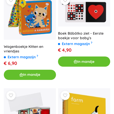
Boek Bäbätko ziet - Eerste
boekje voor baby's
?
Extern magazijn
Wagenboekje Kitten en
€ 4,90
vriendjes
?
Extern magazijn
In mandje
€ 6,90
In mandje