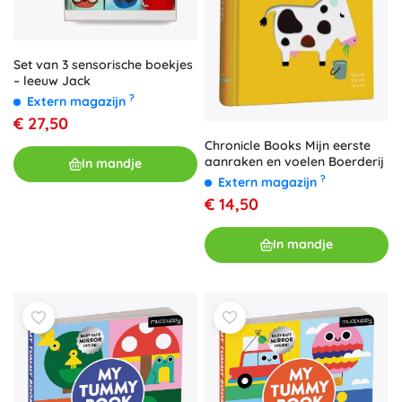
Set van 3 sensorische boekjes
– leeuw Jack
?
Extern magazijn
€ 27,50
Chronicle Books Mijn eerste
aanraken en voelen Boerderij
In mandje
?
Extern magazijn
€ 14,50
In mandje