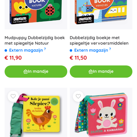
Dubbelzijdig boekje met
Mudpuppy Dubbelzijdig boek
spiegeltje vervoersmiddelen
met spiegeltje Natuur
?
?
Extern magazijn
Extern magazijn
€ 11,50
€ 11,90
In mandje
In mandje