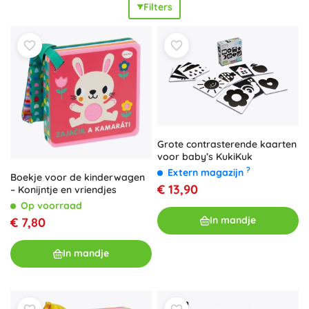
Filters
alles wat uitnodigt tot ontdekken en de oog-
handcoördinatie traint. Kies een leporello op basis van
leeftijd en interesse: eerste woordjes, kleuren en vormen,
dieren, voertuigen of rijmpjes.
Prachtige illustraties
en
eenvoudige teksten stimuleren om samen te lezen, terwijl
het
praktische, kleine formaat
ideaal is voor onderweg en
in de kinderwagen. Leporello’s voor baby’s en leporello’s
voor peuters zijn
veilig
,
leuk
en bouwen vanaf de eerste
stapjes aan een liefde voor boeken.
Grote contrasterende kaarten
voor baby’s KukiKuk
?
Extern magazijn
Boekje voor de kinderwagen
€ 13,90
– Konijntje en vriendjes
Op voorraad
In mandje
€ 7,80
In mandje