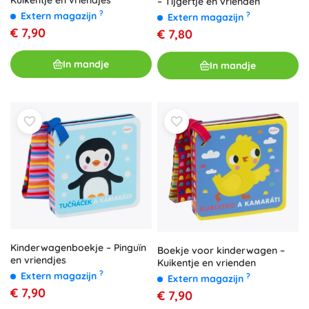
Kuikentje en vriendjes
– Tijgertje en vrienden
?
Extern magazijn
?
Extern magazijn
€ 7,90
€ 7,80
In mandje
In mandje
Kinderwagenboekje – Pinguïn
Boekje voor kinderwagen –
en vriendjes
Kuikentje en vrienden
?
Extern magazijn
?
Extern magazijn
€ 7,90
€ 7,90