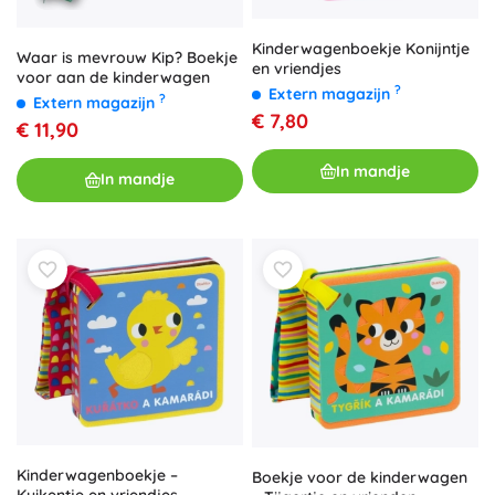
Kinderwagenboekje Konijntje
Waar is mevrouw Kip? Boekje
en vriendjes
voor aan de kinderwagen
?
Extern magazijn
?
Extern magazijn
€ 7,80
€ 11,90
In mandje
In mandje
Kinderwagenboekje –
Boekje voor de kinderwagen