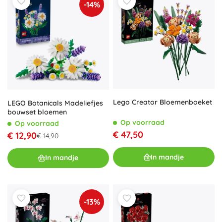
-14%
Lego Creator Bloemenboeket
LEGO Botanicals Madeliefjes
bouwset bloemen
Op voorraad
Op voorraad
€ 47,50
€ 12,90
€ 14,90
In mandje
In mandje
-13%