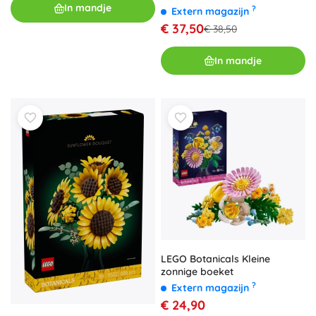
In mandje
?
Extern magazijn
€ 37,50
€ 38,50
In mandje
LEGO Botanicals Kleine
zonnige boeket
?
Extern magazijn
€ 24,90