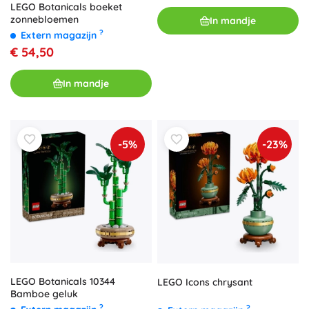
LEGO Botanicals boeket
zonnebloemen
In mandje
?
Extern magazijn
€ 54,50
In mandje
-5%
-23%
LEGO Botanicals 10344
LEGO Icons chrysant
Bamboe geluk
?
?