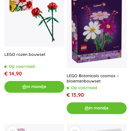
LEGO rozen bouwset
Op voorraad
€ 14,90
LEGO Botanicals cosmos –
bloemenbouwset
In mandje
Op voorraad
€ 13,90
In mandje