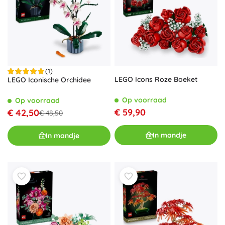
(1)
LEGO Icons Roze Boeket
LEGO Iconische Orchidee
Op voorraad
Op voorraad
€ 59,90
€ 42,50
€ 48,50
In mandje
In mandje