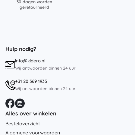
30 dagen worden
geretourneerd
Hulp nodig?
info@kidero.nl
Wij antwoorden binnen 24 uur
+31 20 369 1935
Wij antwoorden binnen 24 uur
Alles over winkelen
Besteloverzicht
Algemene voorwaarden