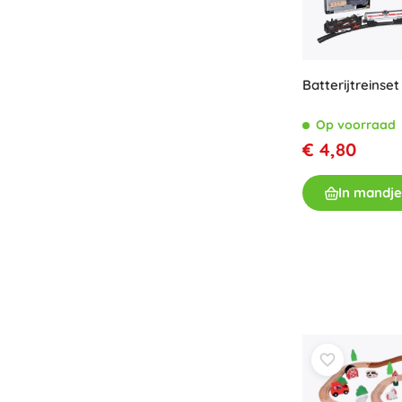
Batterijtreinset
Op voorraad
€ 4,80
In mandje