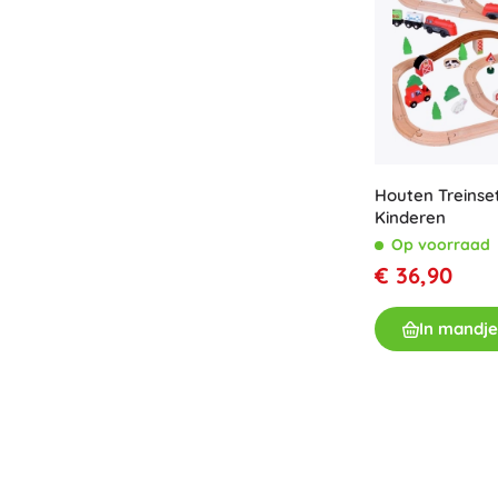
Houten Treinset
Kinderen
Op voorraad
€ 36,90
In mandje