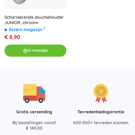
Scharnierende douchehouder
JUNIOR, chroom
?
Extern magazijn
€ 8,90
In mandje
Gratis verzending
Tevredenheidsgarantie
Bij bestellingen vanaf
600 000+ tevreden klanten
€ 149,00