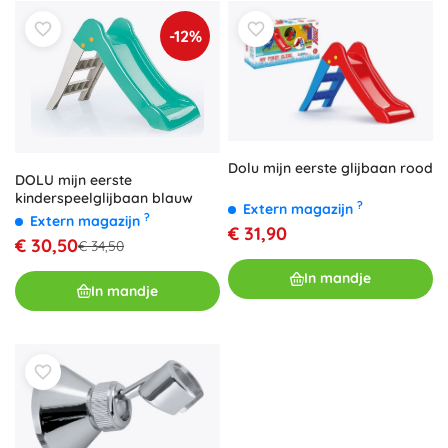
-12%
Dolu mijn eerste glijbaan rood
DOLU mijn eerste
kinderspeelglijbaan blauw
?
Extern magazijn
?
Extern magazijn
€ 31,90
€ 30,50
€ 34,50
In mandje
In mandje