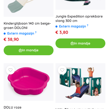
Jungle Expedition oprekbare
slang 300 cm
Kinderglijbaan 140 cm beige-
?
Extern magazijn
groen DOLONI
€ 3,80
?
Extern magazijn
€ 38,90
In mandje
In mandje
DOLU roze