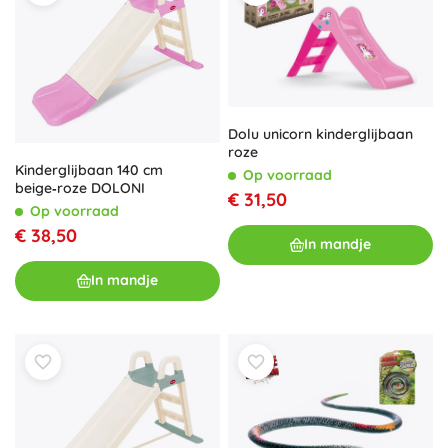
Dolu unicorn kinderglijbaan
roze
Kinderglijbaan 140 cm
Op voorraad
beige‑roze DOLONI
€ 31,50
Op voorraad
€ 38,50
In mandje
In mandje