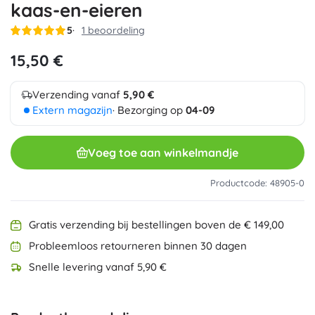
kaas-en-eieren
5
1 beoordeling
15,50 €
Verzending vanaf
5,90 €
Extern magazijn
· Bezorging op
04-09
Voeg toe aan winkelmandje
Productcode: 48905-0
Gratis verzending bij bestellingen boven de € 149,00
Probleemloos retourneren binnen 30 dagen
Snelle levering vanaf 5,90 €