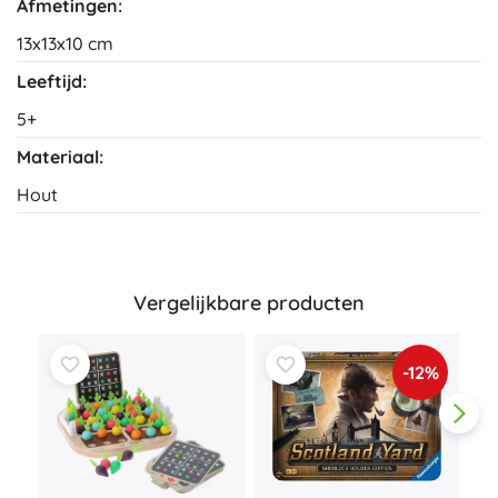
Afmetingen:
13x13x10 cm
Leeftijd:
5+
Materiaal:
Hout
Vergelijkbare producten
-12%