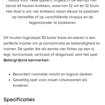
ideaal voor twee spelers, ongeacht de leeftijd. Het
bevat 64 houten knikkers, waarvan 32 wit en 32 bruin.
Het doel is om vier knikkers naast elkaar te plaatsen
op hetzelfde of op verschillende niveaus en de
tegenstander te blokkeren.
Dit houten logicaspel 3D boter-kaas-en-eieren is een
perfecte manier om je concentratie en behendigheid te
trainen. De speler die als eerste vier fiches op een rij
legt, horizontaal, verticaal of diagonaal, wint het spel.
Belangrijkste kenmerken:
Bevordert ruimtelijk inzicht en logisch denken
Geweldig spel voor zowel volwassenen als
kinderen
Specificaties