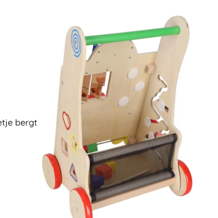
tje bergt