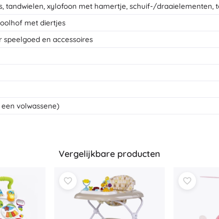
, tandwielen, xylofoon met hamertje, schuif-/draaielementen, t
oolhof met diertjes
or speelgoed en accessoires
n een volwassene)
Vergelijkbare producten