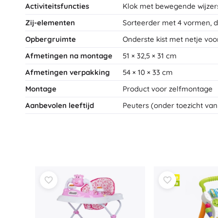
Activiteitsfuncties
Klok met bewegende wijzers
Zij-elementen
Sorteerder met 4 vormen, d
Opbergruimte
Onderste kist met netje vo
Afmetingen na montage
51 × 32,5 × 31 cm
Afmetingen verpakking
54 × 10 × 33 cm
Montage
Product voor zelfmontage
Aanbevolen leeftijd
Peuters (onder toezicht va