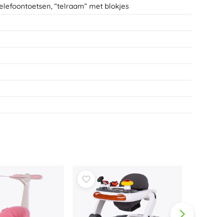
elefoontoetsen, “telraam” met blokjes