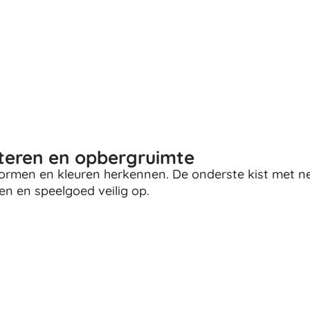
eren en opbergruimte
 vormen en kleuren herkennen. De onderste kist met ne
en en speelgoed veilig op.