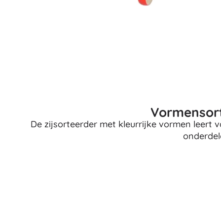
Vormensort
De zijsorteerder met kleurrijke vormen leert
onderdel