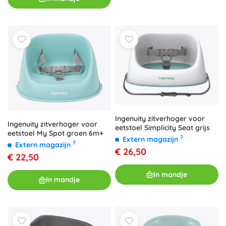
Ingenuity zitverhoger voor
Ingenuity zitverhoger voor
eetstoel Simplicity Seat grijs
eetstoel My Spot groen 6m+
?
Extern magazijn
?
Extern magazijn
€ 26,50
€ 22,50
In mandje
In mandje