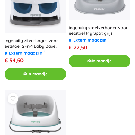
Ingenuity stoelverhoger voor
eetstoel My Spot grijs
?
Extern magazijn
Ingenuity zitverhoger voor
eetstoel 2-in-1 Baby Base
€ 22,50
Night Sky
?
Extern magazijn
€ 54,50
In mandje
In mandje