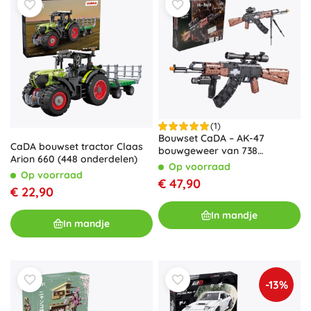
(1)
Bouwset CaDA – AK-47
CaDA bouwset tractor Claas
bouwgeweer van 738
Arion 660 (448 onderdelen)
onderdelen
Op voorraad
Op voorraad
€ 47,90
€ 22,90
In mandje
In mandje
-13%