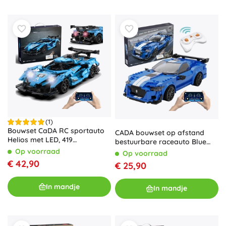
(1)
Bouwset CaDA RC sportauto
CADA bouwset op afstand
Helios met LED, 419
bestuurbare raceauto Blue
onderdelen
Knight 500, 325 stukjes
Op voorraad
Op voorraad
€ 42,90
€ 25,90
In mandje
In mandje