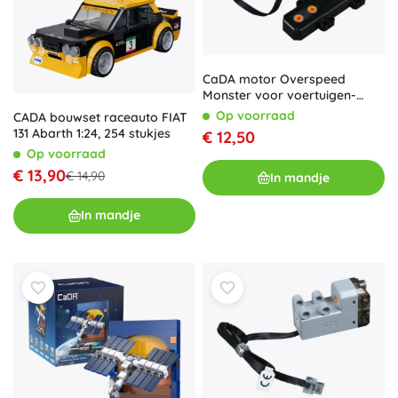
CaDA motor Overspeed
Monster voor voertuigen-
bouwsets
Op voorraad
CADA bouwset raceauto FIAT
131 Abarth 1:24, 254 stukjes
€ 12,50
Op voorraad
€ 13,90
€ 14,90
In mandje
In mandje