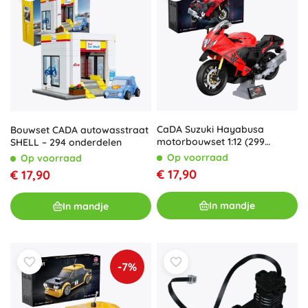
CaDA Suzuki Hayabusa
Bouwset CADA autowasstraat
motorbouwset 1:12 (299
SHELL – 294 onderdelen
onderdelen)
Op voorraad
Op voorraad
€ 17,90
€ 17,90
In mandje
In mandje
-7%