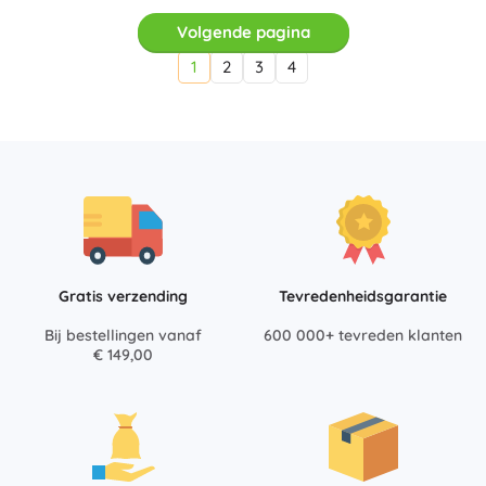
Volgende pagina
1
2
3
4
Gratis verzending
Tevredenheidsgarantie
Bij bestellingen vanaf
600 000+ tevreden klanten
€ 149,00