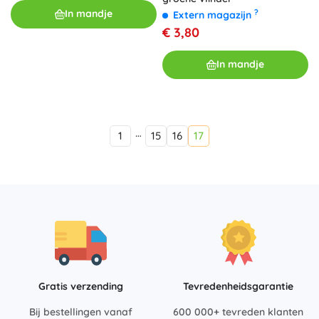
?
In mandje
Extern magazijn
€ 3,80
In mandje
…
1
15
16
17
Gratis verzending
Tevredenheidsgarantie
Bij bestellingen vanaf
600 000+ tevreden klanten