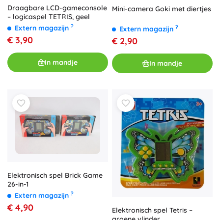
Draagbare LCD-gameconsole
Mini-camera Goki met diertjes
– logicaspel TETRIS, geel
?
?
Extern magazijn
Extern magazijn
€ 3,90
€ 2,90
In mandje
In mandje
Elektronisch spel Brick Game
26-in-1
?
Extern magazijn
€ 4,90
Elektronisch spel Tetris –
groene vlinder