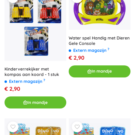
Water spel Handig met Dieren
Gele Console
?
Extern magazijn
€ 2,90
Kinderverrekijker met
In mandje
kompas aan koord - 1 stuk
?
Extern magazijn
€ 2,90
In mandje