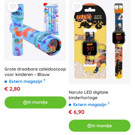
Grote draaibare caleidoscoop
voor kinderen – Blauw
?
Extern magazijn
€ 2,80
Naruto LED digitale
kinderhorloge
In mandje
?
Extern magazijn
€ 6,90
In mandje