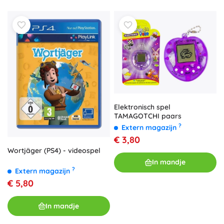
Elektronisch spel
TAMAGOTCHI paars
?
Extern magazijn
€ 3,80
Wortjäger (PS4) - videospel
In mandje
?
Extern magazijn
€ 5,80
In mandje