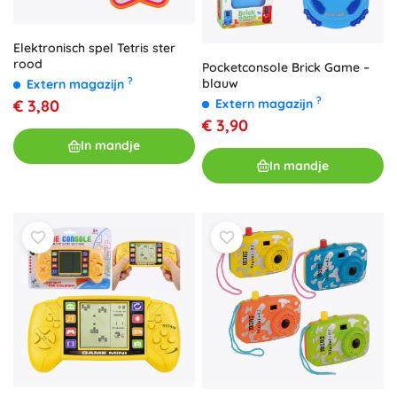
Elektronisch spel Tetris ster
rood
Pocketconsole Brick Game –
?
blauw
Extern magazijn
?
€ 3,80
Extern magazijn
€ 3,90
In mandje
In mandje