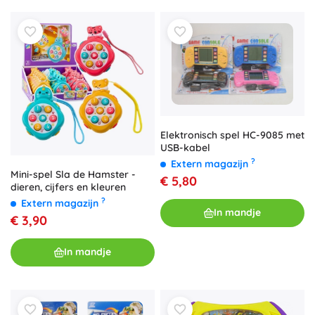
Elektronisch spel HC-9085 met
USB-kabel
?
Extern magazijn
Mini-spel Sla de Hamster -
€ 5,80
dieren, cijfers en kleuren
?
Extern magazijn
In mandje
€ 3,90
In mandje