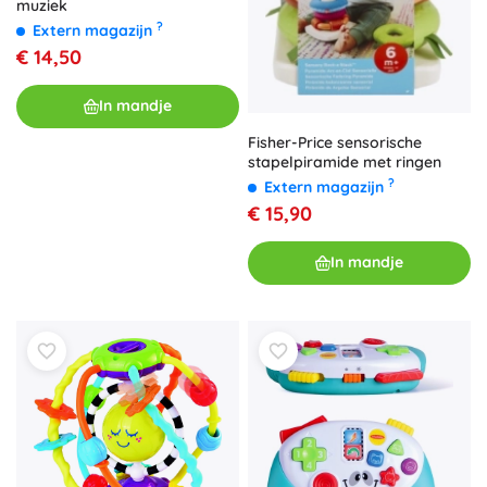
muziek
?
Extern magazijn
€ 14,50
In mandje
Fisher-Price sensorische
stapelpiramide met ringen
?
Extern magazijn
€ 15,90
In mandje