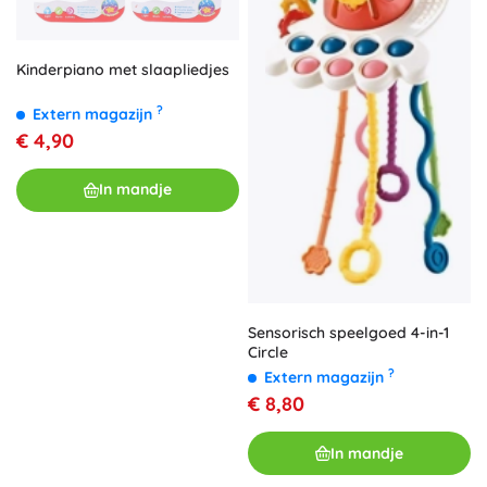
Kinderpiano met slaapliedjes
?
Extern magazijn
€ 4,90
In mandje
Sensorisch speelgoed 4-in-1
Circle
?
Extern magazijn
€ 8,80
In mandje