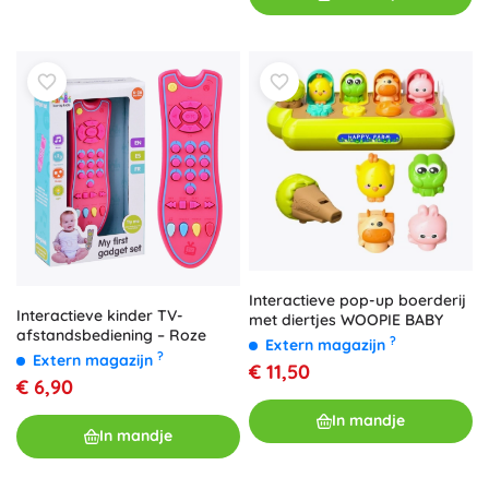
Interactieve pop-up boerderij
Interactieve kinder TV-
met diertjes WOOPIE BABY
afstandsbediening – Roze
?
Extern magazijn
?
Extern magazijn
€ 11,50
€ 6,90
In mandje
In mandje