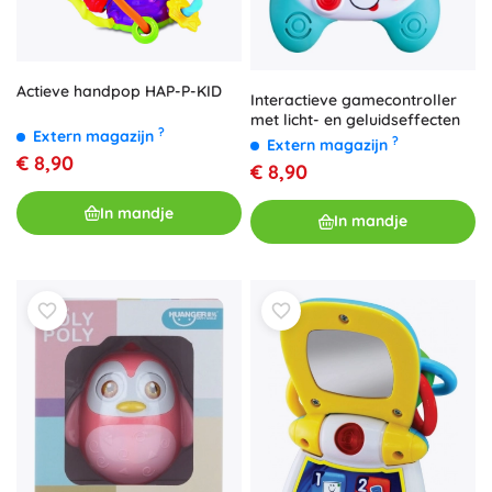
Actieve handpop HAP-P-KID
Interactieve gamecontroller
met licht- en geluidseffecten
?
Extern magazijn
?
Extern magazijn
€ 8,90
€ 8,90
In mandje
In mandje