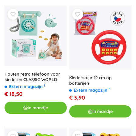
Houten retro telefoon voor
Kinderstuur 19 cm op
kinderen CLASSIC WORLD
batterijen
?
Extern magazijn
?
Extern magazijn
€ 18,50
€ 3,90
In mandje
In mandje