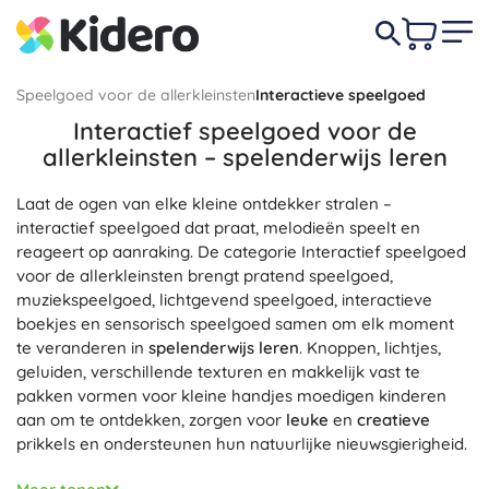
Speelgoed voor de allerkleinsten
Interactieve speelgoed
Interactief speelgoed voor de
allerkleinsten – spelenderwijs leren
Laat de ogen van elke kleine ontdekker stralen –
interactief speelgoed dat praat, melodieën speelt en
reageert op aanraking. De categorie Interactief speelgoed
voor de allerkleinsten brengt pratend speelgoed,
muziekspeelgoed, lichtgevend speelgoed, interactieve
boekjes en sensorisch speelgoed samen om elk moment
te veranderen in
spelenderwijs leren
. Knoppen, lichtjes,
geluiden, verschillende texturen en makkelijk vast te
pakken vormen voor kleine handjes moedigen kinderen
aan om te ontdekken, zorgen voor
leuke
en
creatieve
prikkels en ondersteunen hun natuurlijke nieuwsgierigheid.
Interactief speelgoed voor baby’s en peuters ontwikkelt de