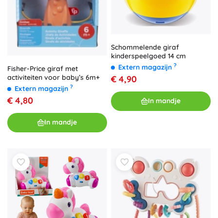
Schommelende giraf
kinderspeelgoed 14 cm
?
Extern magazijn
Fisher-Price giraf met
activiteiten voor baby’s 6m+
€ 4,90
?
Extern magazijn
€ 4,80
In mandje
In mandje