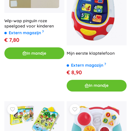
Wip-wap pinguïn roze
speelgoed voor kinderen
?
Extern magazijn
€ 7,80
Mijn eerste klaptelefoon
In mandje
?
Extern magazijn
€ 8,90
In mandje