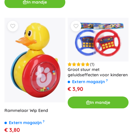
In mandje
(1)
Groot stuur met
geluidseffecten voor kinderen
?
Extern magazijn
€ 3,90
In mandje
Rammelaar Wip Eend
?
Extern magazijn
€ 3,80