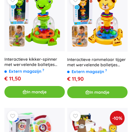
Interactieve kikker-spinner
Interactieve rammelaar tijger
met wervelende balletjes
met wervelende balletjes
voor baby’s
voor baby’s
?
?
Extern magazijn
Extern magazijn
€ 11,50
€ 11,90
In mandje
In mandje
-10%