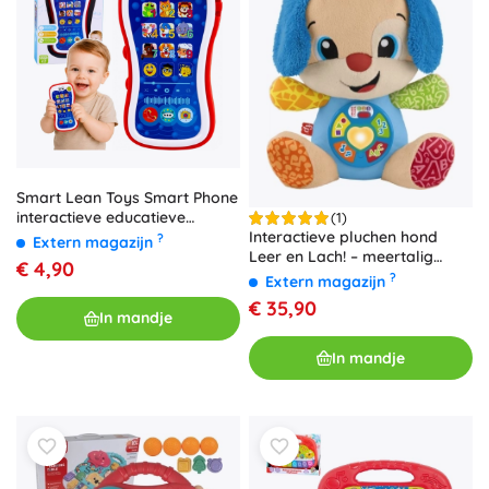
Smart Lean Toys Smart Phone
interactieve educatieve
(1)
telefoon voor peuters met
Interactieve pluchen hond
?
Extern magazijn
geluiden en licht
Leer en Lach! – meertalig
€ 4,90
FISHER‑PRICE
?
Extern magazijn
€ 35,90
In mandje
In mandje