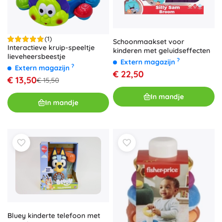
(1)
Schoonmaakset voor
Interactieve kruip-speeltje
kinderen met geluidseffecten
lieveheersbeestje
?
Extern magazijn
?
Extern magazijn
€ 22,50
€ 13,50
€ 15,50
In mandje
In mandje
Bluey kinderte telefoon met