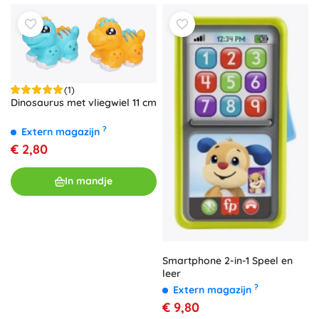
(1)
Dinosaurus met vliegwiel 11 cm
?
Extern magazijn
€ 2,80
In mandje
Smartphone 2-in-1 Speel en
leer
?
Extern magazijn
€ 9,80