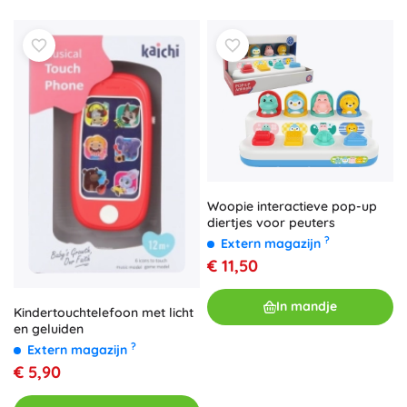
Woopie interactieve pop-up
diertjes voor peuters
?
Extern magazijn
€ 11,50
In mandje
Kindertouchtelefoon met licht
en geluiden
?
Extern magazijn
€ 5,90