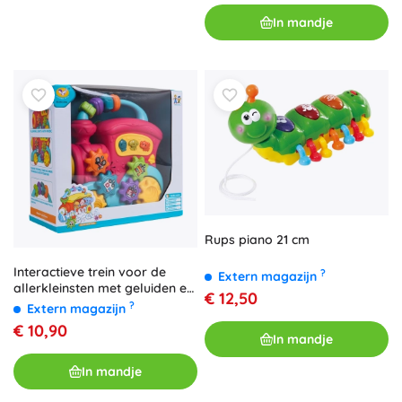
In mandje
Rups piano 21 cm
Interactieve trein voor de
?
Extern magazijn
allerkleinsten met geluiden en
€ 12,50
lichtjes
?
Extern magazijn
€ 10,90
In mandje
In mandje