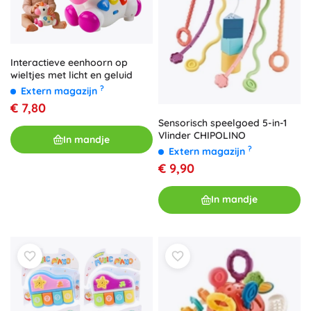
Interactieve eenhoorn op
wieltjes met licht en geluid
?
Extern magazijn
€ 7,80
Sensorisch speelgoed 5-in-1
Vlinder CHIPOLINO
In mandje
?
Extern magazijn
€ 9,90
In mandje