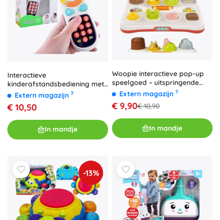
Woopie interactieve pop-up
Interactieve
speelgoed – uitspringende
kinderafstandsbediening met
ZOO-diertjes
grote knoppen HOLA
?
Extern magazijn
?
Extern magazijn
€ 9,90
€ 10,50
€ 10,90
In mandje
In mandje
-13%