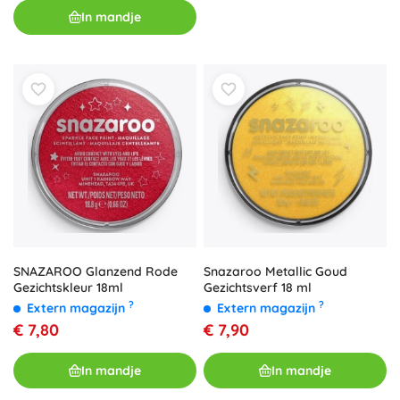
In mandje
SNAZAROO Glanzend Rode
Snazaroo Metallic Goud
Gezichtskleur 18ml
Gezichtsverf 18 ml
?
?
Extern magazijn
Extern magazijn
€ 7,80
€ 7,90
In mandje
In mandje