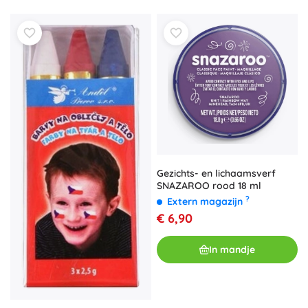
Gezichts- en lichaamsverf
SNAZAROO rood 18 ml
?
Extern magazijn
€ 6,90
In mandje