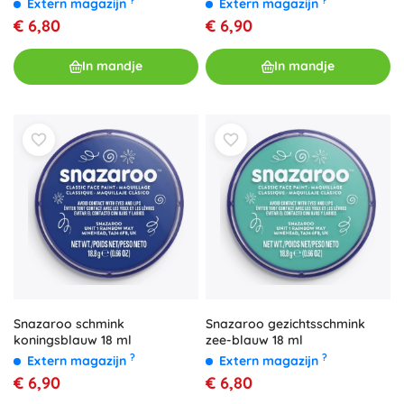
Extern magazijn
Extern magazijn
€ 6,80
€ 6,90
In mandje
In mandje
Snazaroo schmink
Snazaroo gezichtsschmink
koningsblauw 18 ml
zee-blauw 18 ml
?
?
Extern magazijn
Extern magazijn
€ 6,90
€ 6,80