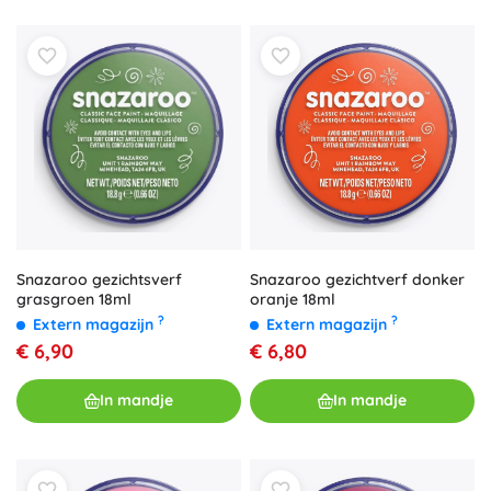
Snazaroo gezichtsverf
Snazaroo gezichtverf donker
grasgroen 18ml
oranje 18ml
?
?
Extern magazijn
Extern magazijn
€ 6,90
€ 6,80
In mandje
In mandje