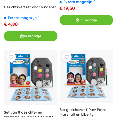
kleuren
?
Extern magazijn
Gezichtsverfset voor kinderen
€ 19,50
?
Extern magazijn
In mandje
€ 4,80
In mandje
Set gezichtsverf Paw Patrol
Set van 8 gezichts- en
Marshall en Liberty