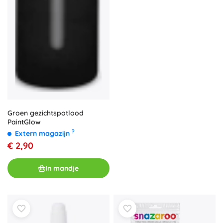
Groen gezichtspotlood
PaintGlow
?
Extern magazijn
€ 2,90
In mandje