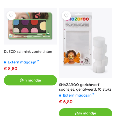
DJECO schmink zoete tinten
?
Extern magazijn
€ 8,80
In mandje
SNAZAROO gezichtverf-
sponsjes, gehalveerd, 10 stuks
?
Extern magazijn
€ 6,80
In mandje