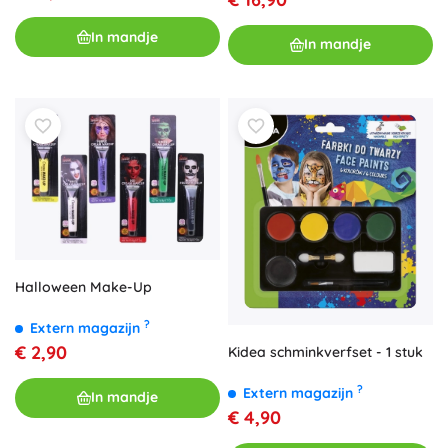
In mandje
In mandje
Halloween Make-Up
?
Extern magazijn
€ 2,90
Kidea schminkverfset - 1 stuk
?
Extern magazijn
In mandje
€ 4,90