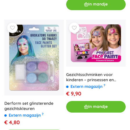
In mandje
Gezichtsschminken voor
kinderen – prinsessen en
eenhoorns
?
Extern magazijn
€ 9,90
Derform set glinsterende
In mandje
gezichtskleuren
?
Extern magazijn
€ 4,80