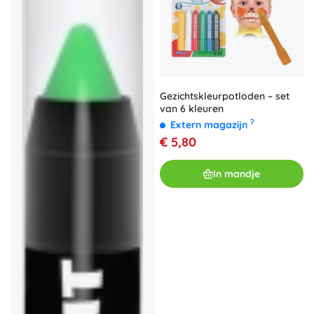
Gezichtskleurpotloden – set
van 6 kleuren
?
Extern magazijn
€ 5,80
In mandje