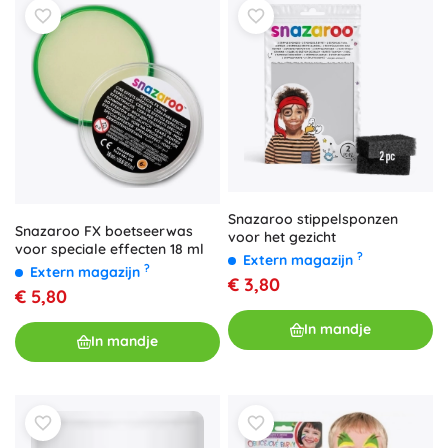
Snazaroo stippelsponzen
Snazaroo FX boetseerwas
voor het gezicht
voor speciale effecten 18 ml
?
Extern magazijn
?
Extern magazijn
€ 3,80
€ 5,80
In mandje
In mandje