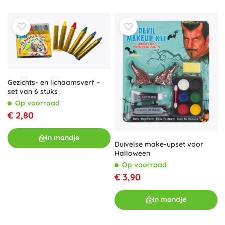
Gezichts- en lichaamsverf –
set van 6 stuks
Op voorraad
€ 2,80
In mandje
Duivelse make-upset voor
Halloween
Op voorraad
€ 3,90
In mandje