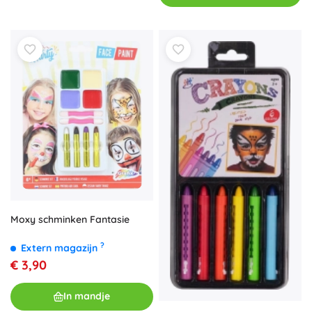
Moxy schminken Fantasie
?
Extern magazijn
€ 3,90
In mandje