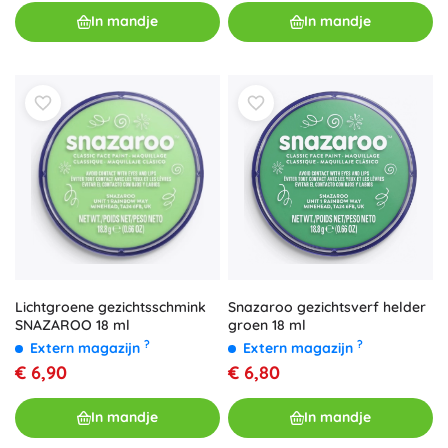
In mandje
In mandje
Lichtgroene gezichtsschmink
Snazaroo gezichtsverf helder
SNAZAROO 18 ml
groen 18 ml
?
?
Extern magazijn
Extern magazijn
€ 6,90
€ 6,80
In mandje
In mandje