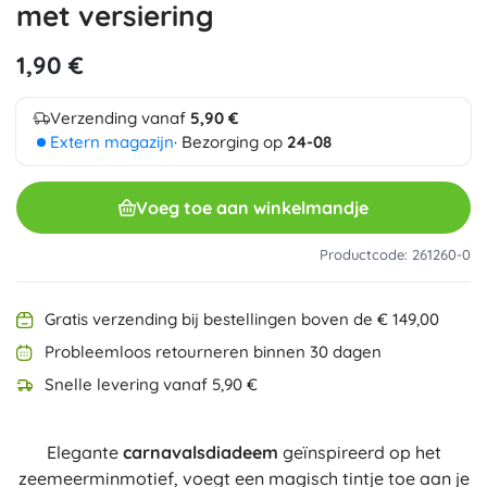
met versiering
1,90 €
Verzending vanaf
5,90 €
Extern magazijn
· Bezorging op
24-08
Voeg toe aan winkelmandje
Productcode: 261260-0
Gratis verzending bij bestellingen boven de € 149,00
Probleemloos retourneren binnen 30 dagen
Snelle levering vanaf 5,90 €
Elegante
carnavalsdiadeem
geïnspireerd op het
zeemeerminmotief, voegt een magisch tintje toe aan je