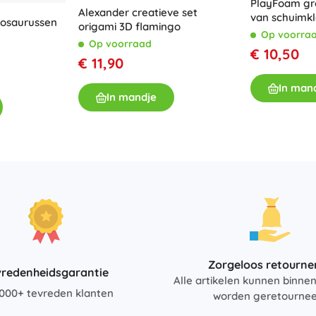
PlayFoam gro
Alexander creatieve set
Boeken
van schuimkl
nosaurussen
origami 3D flamingo
Op voorra
Werk- en doeboekjes
Op voorraad
€ 10,50
Voor de allerkleinsten
€ 11,90
Boekaccessoires
In man
Ansichtkaarten
In mandje
Voor kleine vertellers
+
Meer tonen
Winkelinrichting
Zorgeloos retourne
vredenheidsgarantie
Alle artikelen kunnen binne
000+ tevreden klanten
worden geretourne