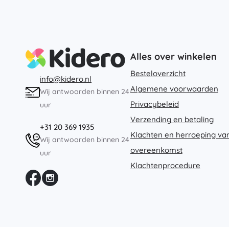
Alles over winkelen
Besteloverzicht
info@kidero.nl
Algemene voorwaarden
Wij antwoorden binnen 24
Privacybeleid
uur
Verzending en betaling
+31 20 369 1935
Klachten en herroeping va
Wij antwoorden binnen 24
overeenkomst
uur
Klachtenprocedure