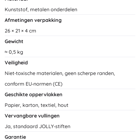
Kunststof, metalen onderdelen
Afmetingen verpakking
26 × 21 × 4 cm
Gewicht
≈ 0,5 kg
Veiligheid
Niet‑toxische materialen, geen scherpe randen,
conform EU‑normen (CE)
Geschikte oppervlakken
Papier, karton, textiel, hout
Vervangbare vullingen
Ja, standaard JOLLY‑stiften
Garantie