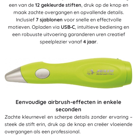
een van de
12 gekleurde stiften
, druk op de knop en
maak zachte overgangen en opvallende details.
Inclusief
7 sjablonen
voor snelle en effectvolle
motieven. Opladen via
USB‑C
, intuïtieve bediening en
een robuuste uitvoering garanderen uren creatief
speelplezier vanaf
4 jaar
.
Eenvoudige airbrush-effecten in enkele
seconden
Zachte kleurnevel en scherpe details zonder ervaring –
steek de stift erin, druk op de knop en creëer vloeiende
overgangen als een professional.