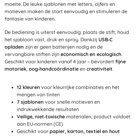
moeite. De leuke sjablonen met letters, cijfers en
motieven maken de start eenvoudig en stimuleren de
fantasie van kinderen.
De bediening is uiterst eenvoudig: plaats de stift, houd
het sjabloon vast, druk en spray. Dankzij
USB‑C
opladen
zijn er geen batterijen nodig en de
vervangbare stiften zijn
economisch en ecologisch
.
Geschikt voor kinderen vanaf 4 jaar – bevordert
fijne
motoriek
,
oog‑handcoördinatie
en
creativiteit
.
12 kleuren
voor kleurrijke combinaties en het
mengen van tinten
7 sjablonen
voor snelle motieven en
indrukwekkende resultaten
Veilige, niet‑toxische
materialen; product voldoet
aan EU‑normen (CE)
Geschikt voor
papier, karton, textiel en hout