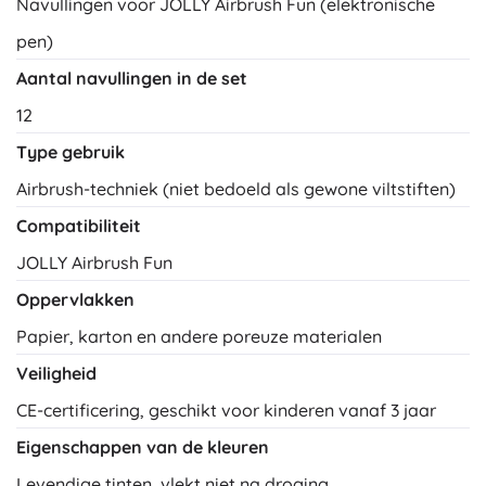
Navullingen voor JOLLY Airbrush Fun (elektronische
pen)
Aantal navullingen in de set
12
Type gebruik
Airbrush-techniek (niet bedoeld als gewone viltstiften)
Compatibiliteit
JOLLY Airbrush Fun
Oppervlakken
Papier, karton en andere poreuze materialen
Veiligheid
CE-certificering, geschikt voor kinderen vanaf 3 jaar
Eigenschappen van de kleuren
Levendige tinten, vlekt niet na droging