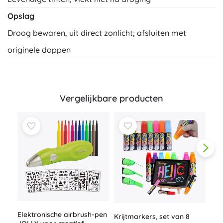
Opslag
Droog bewaren, uit direct zonlicht; afsluiten met
originele doppen
Vergelijkbare producten
Elektronische airbrush-pen
Krijtmarkers, set van 8
Set