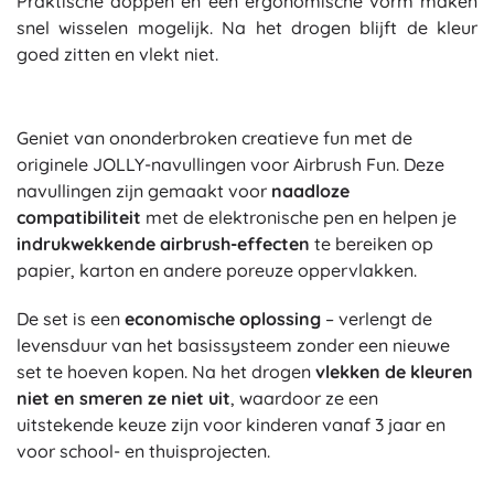
Praktische doppen en een ergonomische vorm maken
snel wisselen mogelijk. Na het drogen blijft de kleur
goed zitten en vlekt niet.
Geniet van ononderbroken creatieve fun met de
originele JOLLY-navullingen voor Airbrush Fun. Deze
navullingen zijn gemaakt voor
naadloze
compatibiliteit
met de elektronische pen en helpen je
indrukwekkende airbrush-effecten
te bereiken op
papier, karton en andere poreuze oppervlakken.
De set is een
economische oplossing
– verlengt de
levensduur van het basissysteem zonder een nieuwe
set te hoeven kopen. Na het drogen
vlekken de kleuren
niet en smeren ze niet uit
, waardoor ze een
uitstekende keuze zijn voor kinderen vanaf 3 jaar en
voor school- en thuisprojecten.