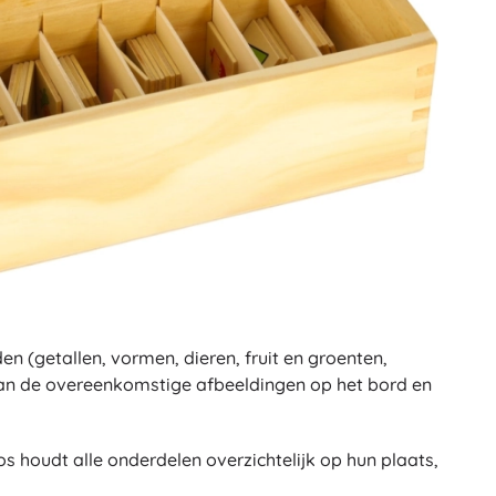
n (getallen, vormen, dieren, fruit en groenten,
 aan de overeenkomstige afbeeldingen op het bord en
os houdt alle onderdelen overzichtelijk op hun plaats,