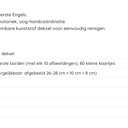
erste Engels.
­motoriek, oog-handcoördinatie.
bare kunststof deksel voor eenvoudig reinigen.
 deksel
rote borden (met elk 10 afbeeldingen), 80 kleine kaartjes
ergelijkbaar: afgebeeld 26–28 cm × 10 cm × 8 cm)