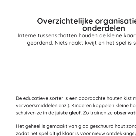
Overzichtelijke organisati
onderdelen
Interne tussenschotten houden de kleine kaar
geordend. Niets raakt kwijt en het spel is 
De educatieve sorter is een doordachte houten kist m
vervoersmiddelen enz.). Kinderen koppelen kleine ho
schuiven ze in de
juiste gleuf
. Zo trainen ze
observat
Het geheel is gemaakt van glad geschuurd hout zon
zodat het spel altijd klaar is voor nieuw ontdekkingsp