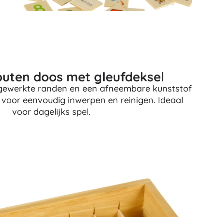
Voor meisjes
Sieraden
Handtasjes
Sieradendoosjes
outen doos met gleufdeksel
fgewerkte randen en een afneembare kunststof
 voor eenvoudig inwerpen en reinigen. Ideaal
voor dagelijks spel.