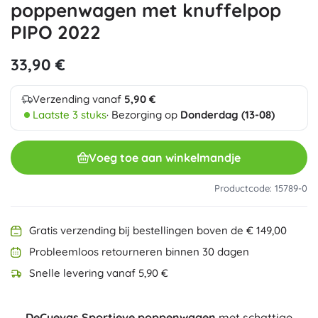
poppenwagen met knuffelpop
PIPO 2022
33,90 €
Verzending vanaf
5,90 €
Laatste 3 stuks
· Bezorging op
Donderdag (13-08)
Voeg toe aan winkelmandje
Productcode: 15789-0
Gratis verzending bij bestellingen boven de € 149,00
Probleemloos retourneren binnen 30 dagen
Snelle levering vanaf 5,90 €
DeCuevas Sportieve poppenwagen
met schattige