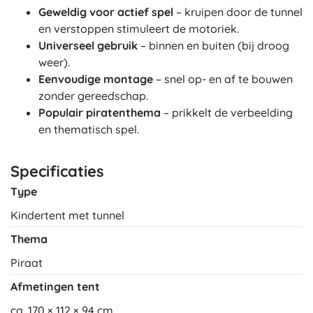
Geweldig voor actief spel
– kruipen door de tunnel
en verstoppen stimuleert de motoriek.
Universeel gebruik
– binnen en buiten (bij droog
weer).
Eenvoudige montage
– snel op- en af te bouwen
zonder gereedschap.
Populair piratenthema
– prikkelt de verbeelding
en thematisch spel.
Specificaties
Type
Kindertent met tunnel
Thema
Piraat
Afmetingen tent
ca. 170 × 112 × 94 cm