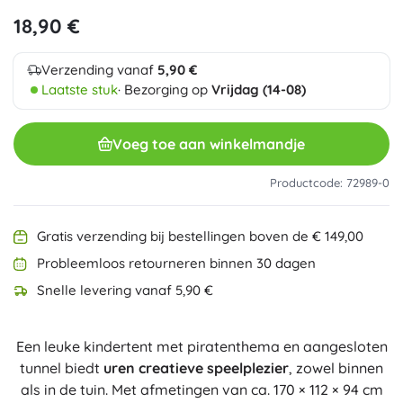
18,90 €
Verzending vanaf
5,90 €
Laatste stuk
· Bezorging op
Vrijdag (14-08)
Voeg toe aan winkelmandje
Productcode: 72989-0
Gratis verzending bij bestellingen boven de € 149,00
Probleemloos retourneren binnen 30 dagen
Snelle levering vanaf 5,90 €
Een leuke kindertent met piratenthema en aangesloten
tunnel biedt
uren creatieve speelplezier
, zowel binnen
als in de tuin. Met afmetingen van ca. 170 × 112 × 94 cm