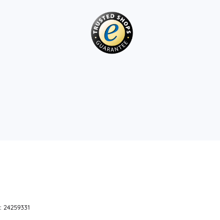
: 24259331