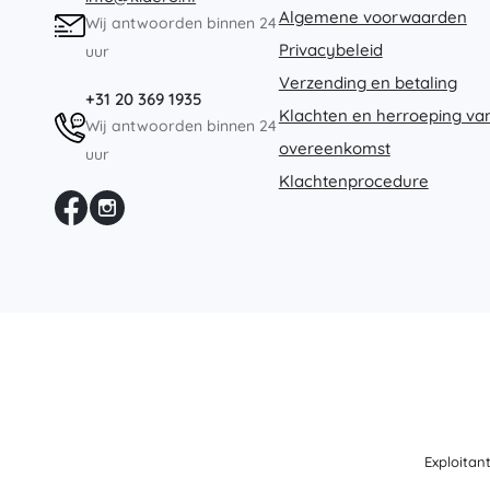
Algemene voorwaarden
Wij antwoorden binnen 24
Privacybeleid
uur
Verzending en betaling
+31 20 369 1935
Klachten en herroeping va
Wij antwoorden binnen 24
overeenkomst
uur
Klachtenprocedure
Exploitan