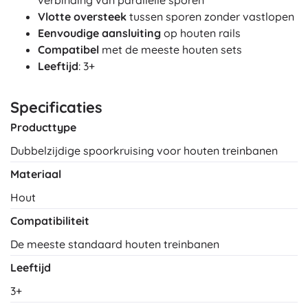
verbinding van parallelle sporen
Vlotte oversteek
tussen sporen zonder vastlopen
Eenvoudige aansluiting
op houten rails
Compatibel
met de meeste houten sets
Leeftijd
: 3+
Specificaties
Producttype
Dubbelzijdige spoorkruising voor houten treinbanen
Materiaal
Hout
Compatibiliteit
De meeste standaard houten treinbanen
Leeftijd
3+