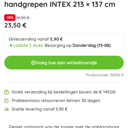
handgrepen INTEX 213 × 137 cm
28,50 €
-18%
23,50 €
Verzending vanaf
5,90 €
Laatste 3 stuks
· Bezorging op
Donderdag (13-08)
Voeg toe aan winkelmandje
Productcode: 36336-0
Gratis verzending bij bestellingen boven de € 149,00
Probleemloos retourneren binnen 30 dagen
Snelle levering vanaf 5,90 €
Geniet optimaal van de zomer met de opblaasbare