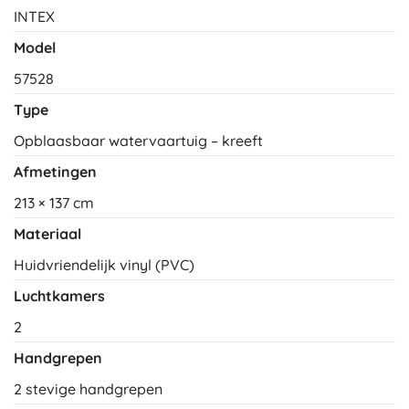
INTEX
Model
57528
Type
Opblaasbaar watervaartuig – kreeft
Afmetingen
213 × 137 cm
Materiaal
Huidvriendelijk vinyl (PVC)
Luchtkamers
2
Handgrepen
2 stevige handgrepen