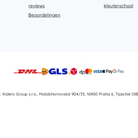
reviews
kleuterschool
Beoordelingen
t: Kidero Group s.r.o., Malobřevnovská 904/33, 16900 Praha 6, Tsjechië OIB