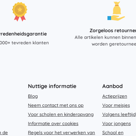
Zorgeloos retourne
vredenheidsgarantie
Alle artikelen kunnen binne
000+ tevreden klanten
worden geretourne
Nuttige informatie
Aanbod
Blog
Actieprijzen
Neem contact met ons op
Voor meisjes
Voor scholen en kinderopvang
Volgens leeftijd
Informatie over cookies
Voor jongens
n de
Regels voor het verwerken van
School en