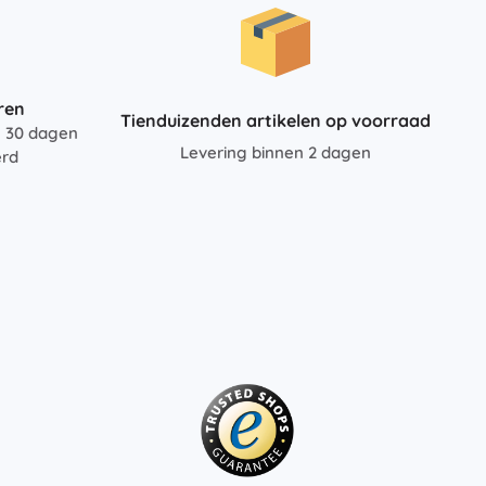
ren
Tienduizenden artikelen op voorraad
n 30 dagen
Levering binnen 2 dagen
erd