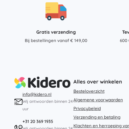
Gratis verzending
Te
Bij bestellingen vanaf € 149,00
600 
Alles over winkelen
Besteloverzicht
info@kidero.nl
Algemene voorwaarden
Wij antwoorden binnen 24
Privacybeleid
uur
Verzending en betaling
+31 20 369 1935
Klachten en herroeping va
Wij antwoorden binnen 24