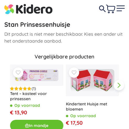
Stan Prinsessenhuisje
Dit product is niet meer beschikbaar. Kies een ander uit
het onderstaande aanbod.
Vergelijkbare producten
(1)
Tent – kasteel voor
prinsessen
Kindertent Huisje met
Op voorraad
bloemen
€ 13,90
Op voorraad
€ 17,50
Dag
In mandje