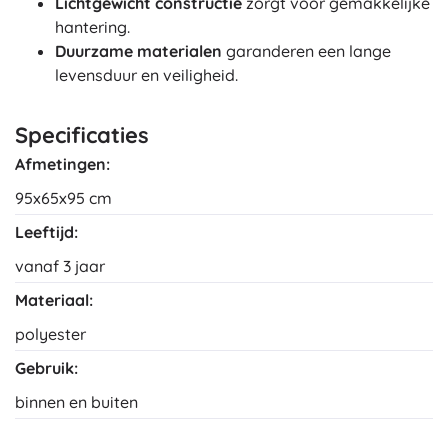
Lichtgewicht constructie
zorgt voor gemakkelijke
hantering.
Duurzame materialen
garanderen een lange
levensduur en veiligheid.
Specificaties
Afmetingen:
95x65x95 cm
Leeftijd:
vanaf 3 jaar
Materiaal:
polyester
Gebruik:
binnen en buiten