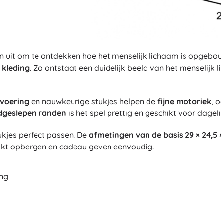
 uit om te ontdekken hoe het menselijk lichaam is opgebou
 kleding
. Zo ontstaat een duidelijk beeld van het menselijk 
tvoering
en nauwkeurige stukjes helpen de
fijne motoriek
, 
ladgeslepen randen
is het spel prettig en geschikt voor dageli
ukjes perfect passen. De
afmetingen van de basis 29 × 24,5 
akt opbergen en cadeau geven eenvoudig.
ing