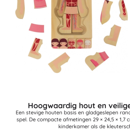
Hoogwaardig hout en veilig
Een stevige houten basis en gladgeslepen rand
spel. De compacte afmetingen 29 × 24,5 × 1,7 
kinderkamer als de kleutersc