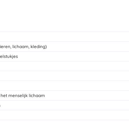
ieren, lichaam, kleding)
elstukjes
 het menselijk lichaam
n