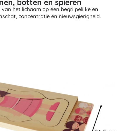
anen, botten en spieren
 van het lichaam op een begrijpelijke en
nschat, concentratie en nieuwsgierigheid.