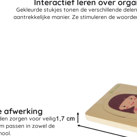
Interactief leren over org
Gekleurde stukjes tonen de verschillende delen
aantrekkelijke manier. Ze stimuleren de woorde
e afwerking
en zorgen voor veilig
cm passen in zowel de
hool.