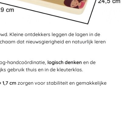
wd. Kleine ontdekkers leggen de lagen in de
lichaam dat nieuwsgierigheid en natuurlijk leren
oog-handcoördinatie,
logisch denken
en de
jks gebruik thuis en in de kleuterklas.
× 1,7 cm
zorgen voor stabiliteit en gemakkelijke