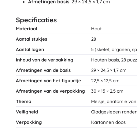
Afmetingen basis
: 29 × 24,5 × 1,7 cm
Specificaties
Materiaal
Hout
Aantal stukjes
28
Aantal lagen
5 (skelet, organen, sp
Inhoud van de verpakking
Houten basis, 28 puzz
Afmetingen van de basis
29 × 24,5 × 1,7 cm
Afmetingen van het figuurtje
22,5 × 12,5 cm
Afmetingen van de verpakking
30 × 15 × 2,5 cm
Thema
Meisje, anatomie van
Veiligheid
Gladgeslepen rande
Verpakking
Kartonnen doos