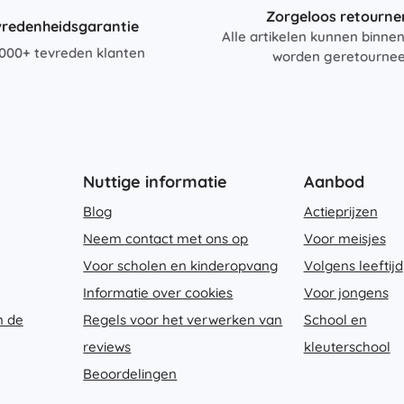
Zorgeloos retourne
vredenheidsgarantie
Alle artikelen kunnen binne
000+ tevreden klanten
worden geretourne
Nuttige informatie
Aanbod
Blog
Actieprijzen
Neem contact met ons op
Voor meisjes
Voor scholen en kinderopvang
Volgens leeftijd
Informatie over cookies
Voor jongens
n de
Regels voor het verwerken van
School en
reviews
kleuterschool
Beoordelingen