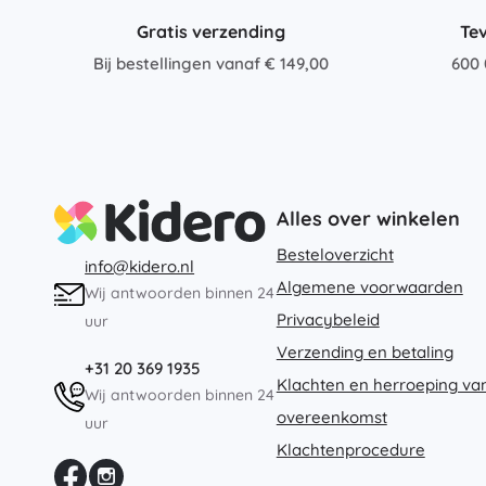
Gratis verzending
Te
Bij bestellingen vanaf € 149,00
600 
Alles over winkelen
Besteloverzicht
info@kidero.nl
Algemene voorwaarden
Wij antwoorden binnen 24
Privacybeleid
uur
Verzending en betaling
+31 20 369 1935
Klachten en herroeping va
Wij antwoorden binnen 24
overeenkomst
uur
Klachtenprocedure