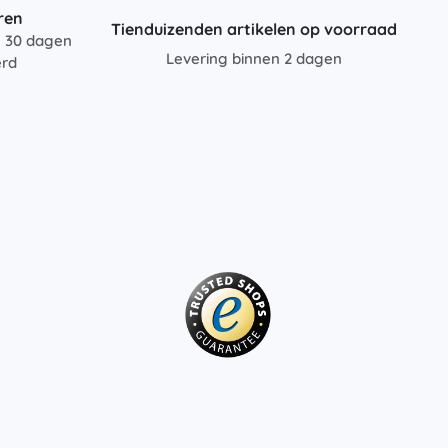
ren
Tienduizenden artikelen op voorraad
n 30 dagen
Levering binnen 2 dagen
erd