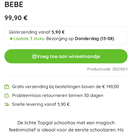
BEBE
99,90 €
Verzending vanaf
5,90 €
Laatste 3 stuks
· Bezorging op
Donderdag (13-08)
Voeg toe aan winkelmandje
Productcode: 202765-1
Gratis verzending bij bestellingen boven de € 149,00
Probleemloos retourneren binnen 30 dagen
Snelle levering vanaf 5,90 €
De lichte Topgal schooltas met een magisch
feeënmotief is ideaal voor de eerste schooljaren. Hij