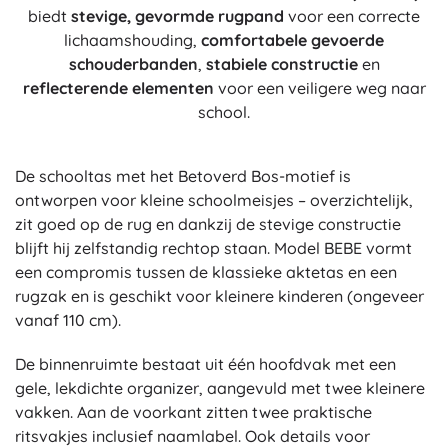
biedt
stevige, gevormde rugpand
voor een correcte
lichaamshouding,
comfortabele gevoerde
schouderbanden
,
stabiele constructie
en
reflecterende elementen
voor een veiligere weg naar
school.
De schooltas met het Betoverd Bos-motief is
ontworpen voor kleine schoolmeisjes – overzichtelijk,
zit goed op de rug en dankzij de stevige constructie
blijft hij zelfstandig rechtop staan. Model BEBE vormt
een compromis tussen de klassieke aktetas en een
rugzak en is geschikt voor kleinere kinderen (ongeveer
vanaf 110 cm).
De binnenruimte bestaat uit één hoofdvak met een
gele, lekdichte organizer, aangevuld met twee kleinere
vakken. Aan de voorkant zitten twee praktische
ritsvakjes inclusief naamlabel. Ook details voor