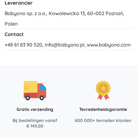
Leverancier
Babyono sp. z o.o., Kowalewicka 13, 60–002 Poznań,
Polen
Contact
+48 61 83 90 520,
info@babyono.pl
, www.babyono.com
Gratis verzending
Tevredenheidsgarantie
Bij bestellingen vanaf
600 000+ tevreden klanten
€ 149,00