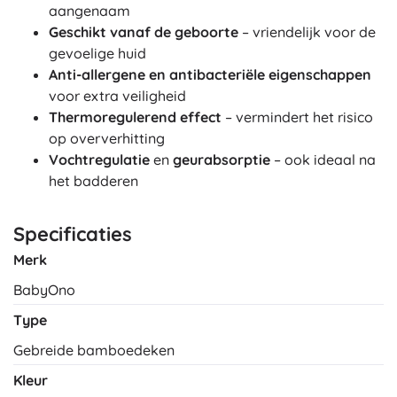
aangenaam
Geschikt vanaf de geboorte
– vriendelijk voor de
gevoelige huid
Anti-allergene en antibacteriële eigenschappen
voor extra veiligheid
Thermoregulerend effect
– vermindert het risico
op oververhitting
Vochtregulatie
en
geurabsorptie
– ook ideaal na
het badderen
Specificaties
Merk
BabyOno
Type
Gebreide bamboedeken
Kleur