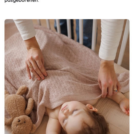
pasgeborenen
.