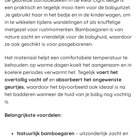
De gebreide bamboedeken in de kleur Light Beige is
een praktisch en tegelijk mooi item voor de babyuitzet.
Je gebruikt haar in het bedje en in de kinderwagen, om
in te wikkelen tijdens wandelingen of als knuffelige
metgezel voor rustmomenten. Bamboegaren is van
nature zacht en vriendelijk voor de babyhuid, waardoor
ze ook geschikt is voor pasgeborenen.
Het materiaal helpt een comfortabele temperatuur te
behouden: op warme dagen koelt het aangenaam en in
koelere periodes verwarmt het. Tegelijk
voert het
overtollig vocht af
en
absorbeert het ongewenste
geurtjes
, waardoor het bijvoorbeeld ook ideaal is na
het badderen wanneer de huid van je baby nog vochtig
is.
Belangrijkste voordelen:
Natuurlijk bamboegaren
– uitzonderlijk zacht en