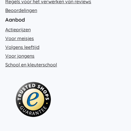
Regels voor het verwerken van reviews
Beoordelingen
Aanbod
Actieprijzen
Voor meisjes
Volgens leeftijd
Voor jongens
School en kleuterschool