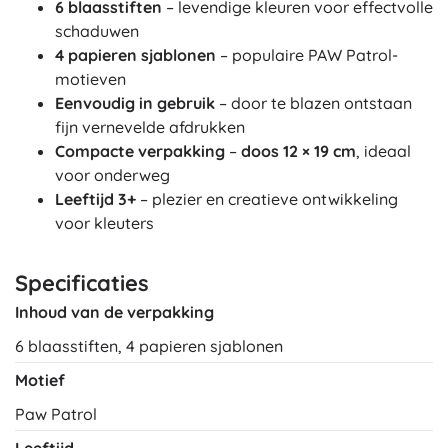
6 blaasstiften
– levendige kleuren voor effectvolle
schaduwen
4 papieren sjablonen
– populaire PAW Patrol-
motieven
Eenvoudig in gebruik
– door te blazen ontstaan
fijn vernevelde afdrukken
Compacte verpakking
–
doos 12 × 19 cm
, ideaal
voor onderweg
Leeftijd 3+
– plezier en creatieve ontwikkeling
voor kleuters
Specificaties
Inhoud van de verpakking
6 blaasstiften, 4 papieren sjablonen
Motief
Paw Patrol