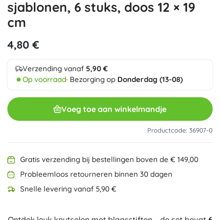
sjablonen, 6 stuks, doos 12 × 19
cm
4,80 €
Verzending vanaf
5,90 €
Op voorraad
· Bezorging op
Donderdag (13-08)
Voeg toe aan winkelmandje
Productcode: 36907-0
Gratis verzending bij bestellingen boven de € 149,00
Probleemloos retourneren binnen 30 dagen
Snelle levering vanaf 5,90 €
Ontdek leuk knutselen met blaasstiften – de set bevat
6