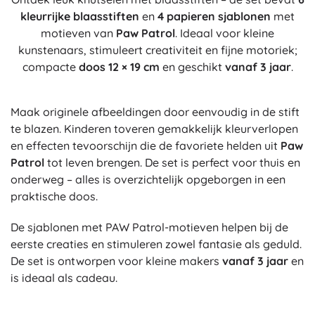
kleurrijke blaasstiften
en
4 papieren sjablonen
met
motieven van
Paw Patrol
. Ideaal voor kleine
kunstenaars, stimuleert creativiteit en fijne motoriek;
compacte
doos 12 × 19 cm
en geschikt
vanaf 3 jaar
.
Maak originele afbeeldingen door eenvoudig in de stift
te blazen. Kinderen toveren gemakkelijk kleurverlopen
en effecten tevoorschijn die de favoriete helden uit
Paw
Patrol
tot leven brengen. De set is perfect voor thuis en
onderweg – alles is overzichtelijk opgeborgen in een
praktische doos.
De sjablonen met PAW Patrol-motieven helpen bij de
eerste creaties en stimuleren zowel fantasie als geduld.
De set is ontworpen voor kleine makers
vanaf 3 jaar
en
is ideaal als cadeau.