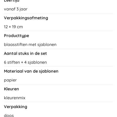
Leeftijd
vanaf 3 jaar
Verpakkingsafmeting
12 × 19 cm
Producttype
blaasstiften met sjablonen
Aantal stuks in de set
6 stiften + 4 sjablonen
Materiaal van de sjablonen
papier
Kleuren
kleurenmix
Verpakking
doos