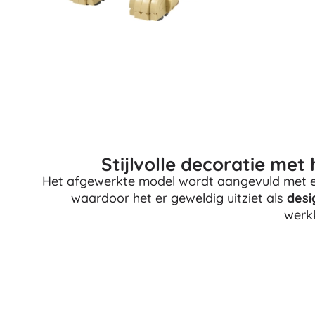
Accessoires
Batterijen
Vervangende onderdelen
Pompjes
Stijlvolle decoratie me
Cadeaubonnen
Het afgewerkte model wordt aangevuld met
waardoor het er geweldig uitziet als
desi
werk