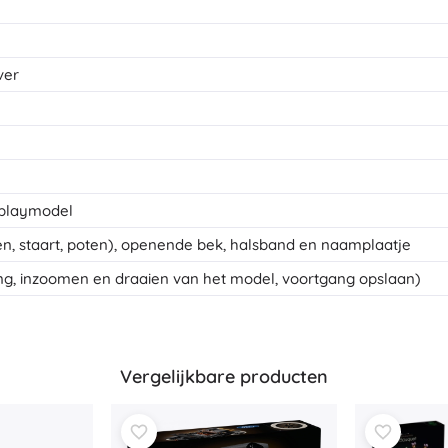
ver
splaymodel
en, staart, poten), openende bek, halsband en naamplaatje
ng, inzoomen en draaien van het model, voortgang opslaan)
Vergelijkbare producten