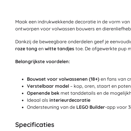
Maak een indrukwekkende decoratie in de vorm van e
ontworpen voor volwassen bouwers en dierenliefhebb
Dankzij de beweegbare onderdelen geef je eenvoudig 
roze tong
en
witte tandjes
toe. De afgewerkte pup 
Belangrijkste voordelen:
Bouwset voor volwassenen (18+)
en fans van c
Verstelbaar model
– kop, oren, staart en pot
Openende bek
met tanddetails en de mogelijk
Ideaal als
interieurdecoratie
Ondersteuning van de
LEGO Builder
-app voor 3
Specificaties