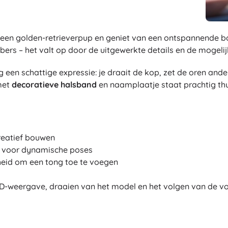
en golden-retrieverpup en geniet van een ontspannende bouw
ers – het valt op door de uitgewerkte details en de mogeli
een schattige expressie: je draait de kop, zet de oren ande
met
decoratieve halsband
en naamplaatje staat prachtig thu
reatief bouwen
en voor dynamische poses
heid om een tong toe te voegen
D-weergave, draaien van het model en het volgen van de v