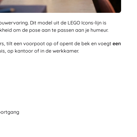
ervaring. Dit model uit de LEGO Icons-lijn is
jkheid om de pose aan te passen aan je humeur.
rs, tilt een voorpoot op of opent de bek en voegt
een
is, op kantoor of in de werkkamer.
oortgang