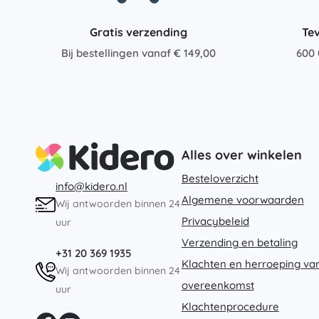
Gratis verzending
Te
Bij bestellingen vanaf € 149,00
600 
Alles over winkelen
Besteloverzicht
info@kidero.nl
Algemene voorwaarden
Wij antwoorden binnen 24
Privacybeleid
uur
Verzending en betaling
+31 20 369 1935
Klachten en herroeping va
Wij antwoorden binnen 24
overeenkomst
uur
Klachtenprocedure