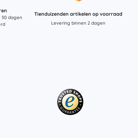
ren
Tienduizenden artikelen op voorraad
n 30 dagen
Levering binnen 2 dagen
erd