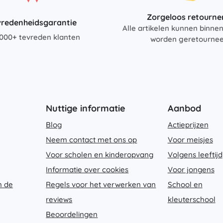
Zorgeloos retourne
vredenheidsgarantie
Alle artikelen kunnen binne
000+ tevreden klanten
worden geretourne
Nuttige informatie
Aanbod
Blog
Actieprijzen
Neem contact met ons op
Voor meisjes
Voor scholen en kinderopvang
Volgens leeftijd
Informatie over cookies
Voor jongens
n de
Regels voor het verwerken van
School en
reviews
kleuterschool
Beoordelingen