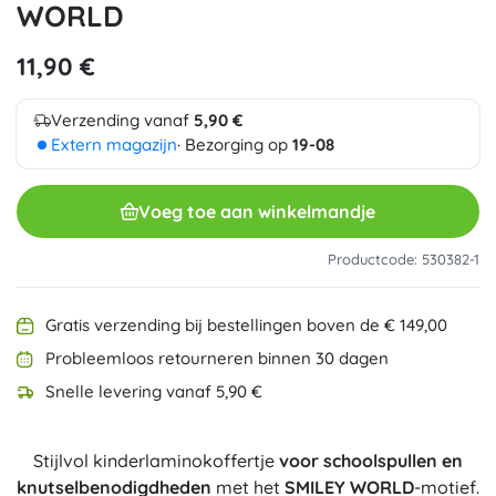
WORLD
11,90 €
Verzending vanaf
5,90 €
Extern magazijn
· Bezorging op
19-08
Voeg toe aan winkelmandje
Productcode: 530382-1
Gratis verzending bij bestellingen boven de € 149,00
Probleemloos retourneren binnen 30 dagen
Snelle levering vanaf 5,90 €
Stijlvol kinderlaminokoffertje
voor schoolspullen en
knutselbenodigdheden
met het
SMILEY WORLD
-motief.