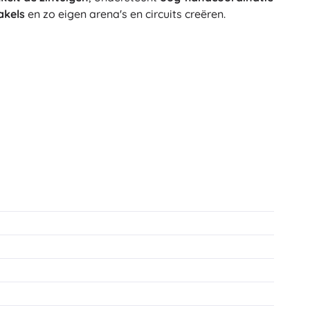
akels
en zo eigen arena's en circuits creëren.