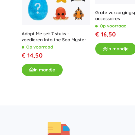
Grote verzorging
accessoires
Op voorraad
€ 16,50
Adopt Me set 7 stuks –
zeedieren Into the Sea Mystery
Pet
Op voorraad
In mandje
€ 14,50
In mandje