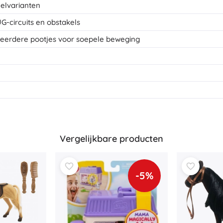
melvarianten
-circuits en obstakels
eerdere pootjes voor soepele beweging
Vergelijkbare producten
-5%