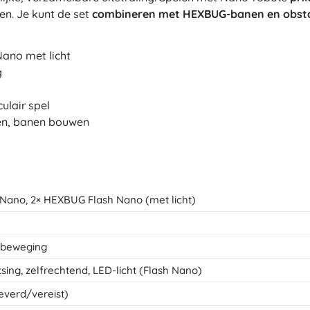
en. Je kunt de set
combineren met HEXBUG-banen en obst
Nano met licht
g
ulair spel
ren, banen bouwen
Nano, 2× HEXBUG Flash Nano (met licht)
e beweging
sing, zelfrechtend, LED-licht (Flash Nano)
everd/vereist)