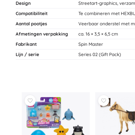
Design
Streetart-graphics, verza
Compatibiliteit
Te combineren met HEXBUG
Aantal pootjes
Veerbaar onderstel met m
Afmetingen verpakking
ca. 16 × 3,5 × 6,5 cm
Fabrikant
Spin Master
Lijn / serie
Series 02 (Gift Pack)