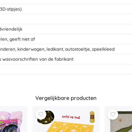
3D‑stipjes)
vriendelijk
en, geeft niet af
deren, kinderwagen, ledikant, autostoeltje, speelkleed
s wasvoorschriften van de fabrikant
Vergelijkbare producten