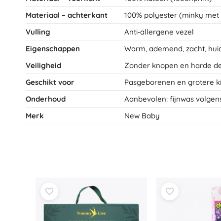
Materiaal – achterkant
100% polyester (minky met 
Vulling
Anti‑allergene vezel
Eigenschappen
Warm, ademend, zacht, huid
Veiligheid
Zonder knopen en harde del
Geschikt voor
Pasgeborenen en grotere kin
Onderhoud
Aanbevolen: fijnwas volgen
Merk
New Baby