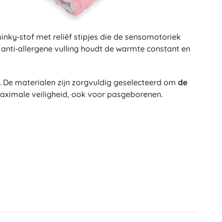
inky‑stof met reliëf stipjes die de sensomotoriek
anti‑allergene vulling houdt de warmte constant en
ed. De materialen zijn zorgvuldig geselecteerd om
de
aximale veiligheid, ook voor pasgeborenen.