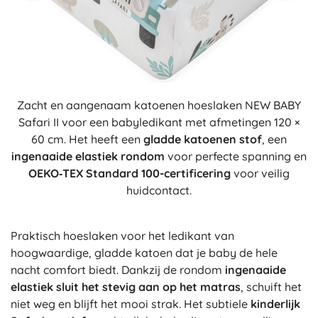
Zacht en aangenaam katoenen hoeslaken NEW BABY
Safari II voor een babyledikant met afmetingen 120 ×
60 cm. Het heeft een
gladde katoenen stof
, een
ingenaaide elastiek rondom
voor perfecte spanning en
OEKO‑TEX Standard 100-certificering
voor veilig
huidcontact.
Praktisch hoeslaken voor het ledikant van
hoogwaardige, gladde katoen dat je baby de hele
nacht comfort biedt. Dankzij de rondom
ingenaaide
elastiek
sluit het stevig aan op het matras
, schuift het
niet weg en blijft het mooi strak. Het subtiele
kinderlijk