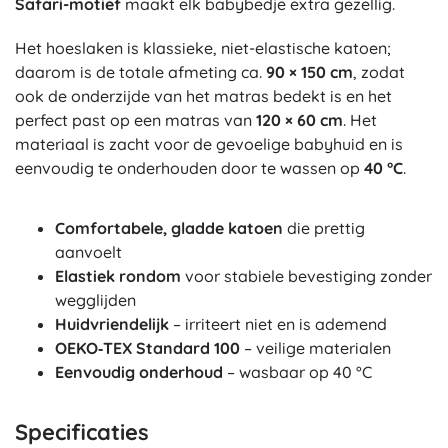
Safari-motief
maakt elk babybedje extra gezellig.
Het hoeslaken is klassieke, niet-elastische katoen;
daarom is de totale afmeting ca.
90 × 150 cm
, zodat
ook de onderzijde van het matras bedekt is en het
perfect past op een matras van
120 × 60 cm
. Het
materiaal is zacht voor de gevoelige babyhuid en is
eenvoudig te onderhouden door te wassen op
40 °C
.
Comfortabele, gladde katoen
die prettig
aanvoelt
Elastiek rondom
voor stabiele bevestiging zonder
wegglijden
Huidvriendelijk
– irriteert niet en is ademend
OEKO‑TEX Standard 100
– veilige materialen
Eenvoudig onderhoud
– wasbaar op 40 °C
Specificaties