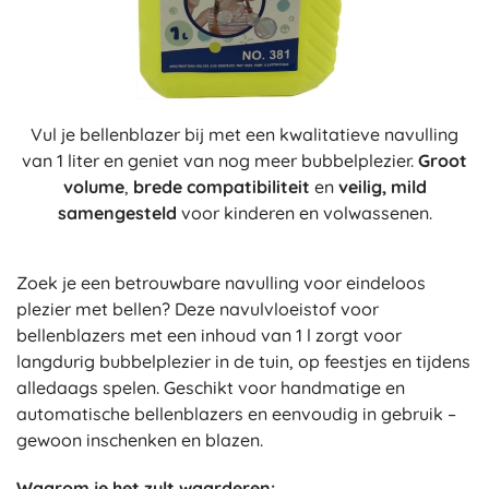
Vul je bellenblazer bij met een kwalitatieve navulling
van 1 liter en geniet van nog meer bubbelplezier.
Groot
volume
,
brede compatibiliteit
en
veilig, mild
samengesteld
voor kinderen en volwassenen.
Zoek je een betrouwbare navulling voor eindeloos
plezier met bellen? Deze navulvloeistof voor
bellenblazers met een inhoud van 1 l zorgt voor
langdurig bubbelplezier in de tuin, op feestjes en tijdens
alledaags spelen. Geschikt voor handmatige en
automatische bellenblazers en eenvoudig in gebruik –
gewoon inschenken en blazen.
Waarom je het zult waarderen: