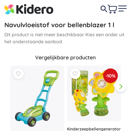
Navulvloeistof voor bellenblazer 1 l
Dit product is niet meer beschikbaar. Kies een ander uit
het onderstaande aanbod.
Vergelijkbare producten
-10%
Baz
Kinderzeepbellengenerator