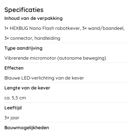
Specificaties
Inhoud van de verpakking
1× HEXBUG Nano Flash robotkever, 3× wand/baandeel,
3× connector, handleiding
Type aandrijving
Vibrerende micromotor (autonome beweging)
Effecten
Blauwe LED-verlichting van de kever
Lengte van de kever
ca. 5,5 cm
Leeftijd
3+ jaar
Bouwmogelijkheden