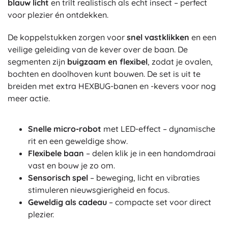
blauw licht
en trilt realistisch als echt insect – perfect
voor plezier én ontdekken.
De koppelstukken zorgen voor
snel vastklikken
en een
veilige geleiding van de kever over de baan. De
segmenten zijn
buigzaam en flexibel
, zodat je ovalen,
bochten en doolhoven kunt bouwen. De set is uit te
breiden met extra HEXBUG-banen en -kevers voor nog
meer actie.
Snelle micro-robot
met LED-effect – dynamische
rit en een geweldige show.
Flexibele baan
– delen klik je in een handomdraai
vast en bouw je zo om.
Sensorisch spel
– beweging, licht en vibraties
stimuleren nieuwsgierigheid en focus.
Geweldig als cadeau
– compacte set voor direct
plezier.