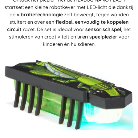
startset: een kleine robotkever met LED-licht die dankzij
de
vibratietechnologie
zelf beweegt, tegen wanden
stuitert en over een
flexibel, eenvoudig te koppelen
circuit
racet. De set is ideaal voor
sensorisch spel
, het
stimuleren van creativiteit en
uren speelplezier
voor
kinderen én huisdieren.