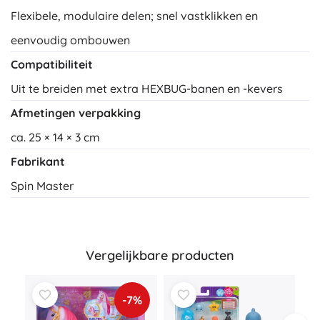
Flexibele, modulaire delen; snel vastklikken en
eenvoudig ombouwen
Compatibiliteit
Uit te breiden met extra HEXBUG-banen en -kevers
Afmetingen verpakking
ca. 25 × 14 × 3 cm
Fabrikant
Spin Master
Vergelijkbare producten
-7%