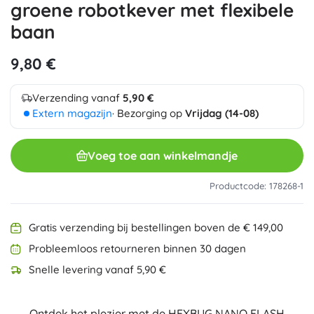
groene robotkever met flexibele
baan
9,80 €
Verzending vanaf
5,90 €
Extern magazijn
· Bezorging op
Vrijdag (14-08)
Voeg toe aan winkelmandje
Productcode: 178268-1
Gratis verzending bij bestellingen boven de € 149,00
Probleemloos retourneren binnen 30 dagen
Snelle levering vanaf 5,90 €
Ontdek het plezier met de HEXBUG NANO FLASH