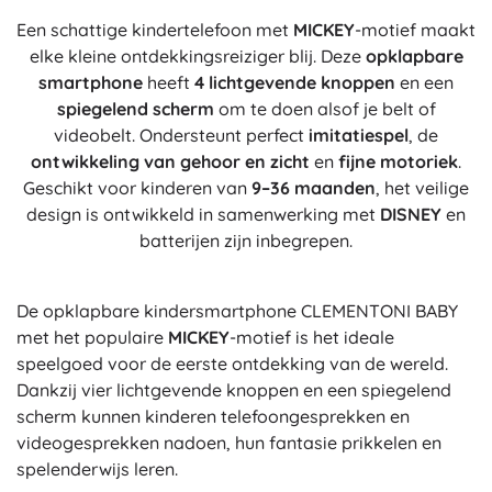
Een schattige kindertelefoon met
MICKEY
-motief maakt
elke kleine ontdekkingsreiziger blij. Deze
opklapbare
smartphone
heeft
4 lichtgevende knoppen
en een
spiegelend scherm
om te doen alsof je belt of
videobelt. Ondersteunt perfect
imitatiespel
, de
ontwikkeling van gehoor en zicht
en
fijne motoriek
.
Geschikt voor kinderen van
9–36 maanden
, het veilige
design is ontwikkeld in samenwerking met
DISNEY
en
batterijen zijn inbegrepen.
De opklapbare kindersmartphone CLEMENTONI BABY
met het populaire
MICKEY
-motief is het ideale
speelgoed voor de eerste ontdekking van de wereld.
Dankzij vier lichtgevende knoppen en een spiegelend
scherm kunnen kinderen telefoongesprekken en
videogesprekken nadoen, hun fantasie prikkelen en
spelenderwijs leren.