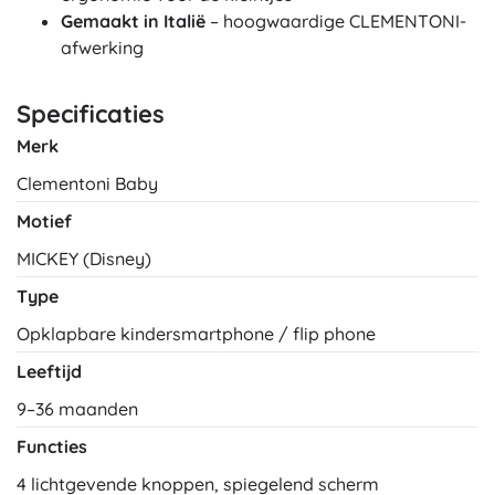
Gemaakt in Italië
– hoogwaardige CLEMENTONI-
afwerking
Specificaties
Merk
Clementoni Baby
Motief
MICKEY (Disney)
Type
Opklapbare kindersmartphone / flip phone
Leeftijd
9–36 maanden
Functies
4 lichtgevende knoppen, spiegelend scherm