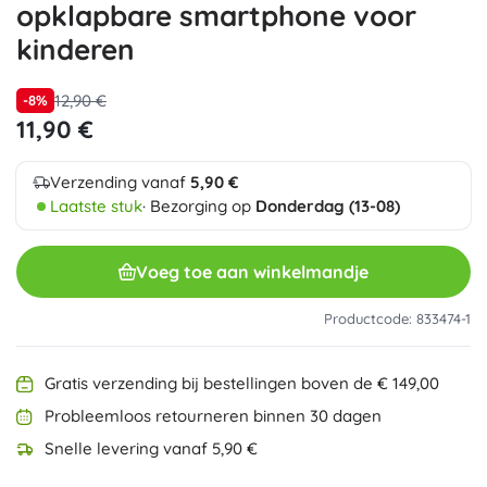
opklapbare smartphone voor
kinderen
12,90 €
-8%
11,90 €
Verzending vanaf
5,90 €
Laatste stuk
· Bezorging op
Donderdag (13-08)
Voeg toe aan winkelmandje
Productcode: 833474-1
Gratis verzending bij bestellingen boven de € 149,00
Probleemloos retourneren binnen 30 dagen
Snelle levering vanaf 5,90 €