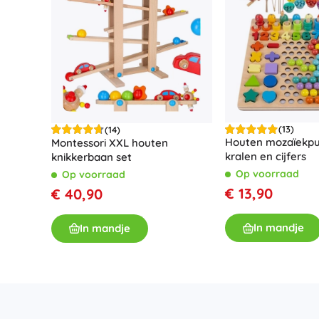
(13)
(14)
Houten mozaïekpu
Montessori XXL houten
kralen en cijfers
knikkerbaan set
Op voorraad
Op voorraad
€ 13,90
€ 40,90
In mandje
In mandje