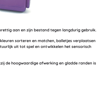
ettig aan en zijn bestand tegen langdurig gebruik.
kleuren sorteren en matchen
, balletjes verplaatsen
urlijk uit tot spel en ontwikkelen het
sensorisch
kzij de hoogwaardige afwerking en gladde randen is