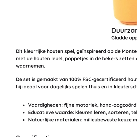
Duurzam
Gladde opp
Dit kleurrijke houten spel, geïnspireerd op de Mont
met de houten lepel, poppetjes in de bekers zetten 
waarnemen
.
De set is gemaakt van
100% FSC-gecertificeerd hou
hij ideaal voor dagelijks spelen thuis en in kleutersc
Vaardigheden:
fijne motoriek, hand-oogcoördi
Educatieve waarde:
kleuren leren, sorteren, t
Natuurlijke materialen:
milieubewuste keuze me