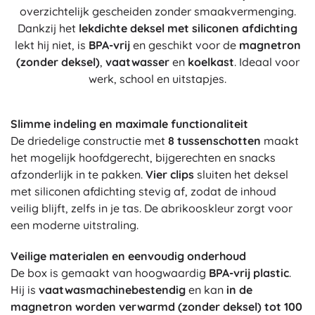
overzichtelijk gescheiden zonder smaakvermenging.
Dankzij het
lekdichte deksel met siliconen afdichting
lekt hij niet, is
BPA-vrij
en geschikt voor de
magnetron
(zonder deksel)
,
vaatwasser
en
koelkast
. Ideaal voor
werk, school en uitstapjes.
Slimme indeling en maximale functionaliteit
De driedelige constructie met
8 tussenschotten
maakt
het mogelijk hoofdgerecht, bijgerechten en snacks
afzonderlijk in te pakken.
Vier clips
sluiten het deksel
met siliconen afdichting stevig af, zodat de inhoud
veilig blijft, zelfs in je tas. De abrikooskleur zorgt voor
een moderne uitstraling.
Veilige materialen en eenvoudig onderhoud
De box is gemaakt van hoogwaardig
BPA-vrij plastic
.
Hij is
vaatwasmachinebestendig
en kan
in de
magnetron worden verwarmd (zonder deksel) tot 100