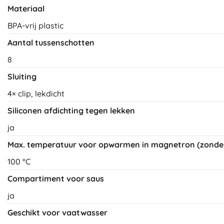
Materiaal
BPA-vrij plastic
Aantal tussenschotten
8
Sluiting
4× clip, lekdicht
Siliconen afdichting tegen lekken
ja
Max. temperatuur voor opwarmen in magnetron (zonder
100 °C
Compartiment voor saus
ja
Geschikt voor vaatwasser