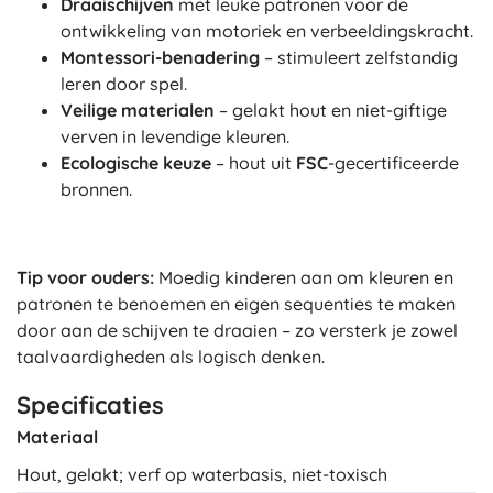
Draaischijven
met leuke patronen voor de
ontwikkeling van motoriek en verbeeldingskracht.
Montessori-benadering
– stimuleert zelfstandig
leren door spel.
Veilige materialen
– gelakt hout en niet-giftige
verven in levendige kleuren.
Ecologische keuze
– hout uit
FSC
-gecertificeerde
bronnen.
Tip voor ouders:
Moedig kinderen aan om kleuren en
patronen te benoemen en eigen sequenties te maken
door aan de schijven te draaien – zo versterk je zowel
taalvaardigheden als logisch denken.
Specificaties
Materiaal
Hout, gelakt; verf op waterbasis, niet-toxisch