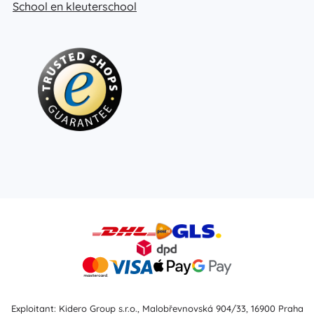
School en kleuterschool
Exploitant: Kidero Group s.r.o., Malobřevnovská 904/33, 16900 Praha