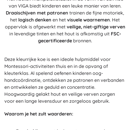
van VIGA biedt kinderen een leuke manier van leren.
Draaischijven met patronen
trainen de fijne motoriek,
het
logisch denken
en het
visuele waarnemen
. Het
oppervlak is afgewerkt met
veilige, niet-giftige verven
in levendige tinten en het hout is afkomstig uit
FSC-
gecertificeerde
bronnen.
Deze kleurrijke koe is een ideale hulpmiddel voor
Montessori-activiteiten thuis en in de opvang of
kleuterklas. Al spelend oefenen kinderen oog-
handcoördinatie, ontdekken ze patronen en verbanden
en ontwikkelen ze geduld en concentratie.
Hoogwaardig gelakt hout en veilige verven zorgen
voor een lange levensduur en zorgeloos gebruik.
Waarom je het zult waarderen: