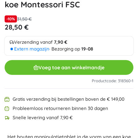
koe Montessori FSC
31,50 €
-10%
28,50 €
Verzending vanaf
7,90 €
Extern magazijn
· Bezorging op
19-08
Voeg toe aan winkelmandje
Productcode: 318360-1
Gratis verzending bij bestellingen boven de € 149,00
Probleemloos retourneren binnen 30 dagen
Snelle levering vanaf 7,90 €
Het houten manipulatietablet in de vorm van een koe