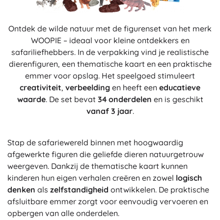
Ontdek de wilde natuur met de figurenset van het merk
WOOPIE – ideaal voor kleine ontdekkers en
safariliefhebbers. In de verpakking vind je realistische
dierenfiguren, een thematische kaart en een praktische
emmer voor opslag. Het speelgoed stimuleert
creativiteit
,
verbeelding
en heeft een
educatieve
waarde
. De set bevat
34 onderdelen
en is geschikt
vanaf 3 jaar
.
Stap de safariewereld binnen met hoogwaardig
afgewerkte figuren die geliefde dieren natuurgetrouw
weergeven. Dankzij de thematische kaart kunnen
kinderen hun eigen verhalen creëren en zowel
logisch
denken
als
zelfstandigheid
ontwikkelen. De praktische
afsluitbare emmer zorgt voor eenvoudig vervoeren en
opbergen van alle onderdelen.