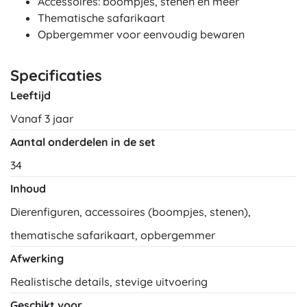
Accessoires: boompjes, stenen en meer
Thematische safarikaart
Opbergemmer voor eenvoudig bewaren
Specificaties
Leeftijd
Vanaf 3 jaar
Aantal onderdelen in de set
34
Inhoud
Dierenfiguren, accessoires (boompjes, stenen),
thematische safarikaart, opbergemmer
Afwerking
Realistische details, stevige uitvoering
Geschikt voor