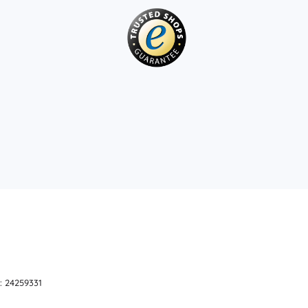
: 24259331