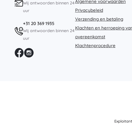
Algemene voorwaarden
Wij antwoorden binnen 24
Privacybeleid
uur
Verzending en betaling
+31 20 369 1935
Klachten en herroeping va
Wij antwoorden binnen 24
overeenkomst
uur
Klachtenprocedure
Exploitan