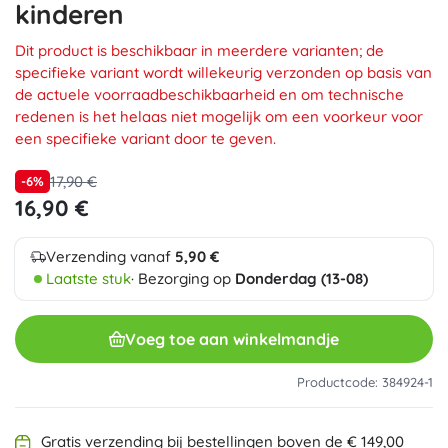
kinderen
Dit product is beschikbaar in meerdere varianten; de
specifieke variant wordt willekeurig verzonden op basis van
de actuele voorraadbeschikbaarheid en om technische
redenen is het helaas niet mogelijk om een voorkeur voor
een specifieke variant door te geven.
17,90 €
-6%
16,90 €
Verzending vanaf
5,90 €
Laatste stuk
· Bezorging op
Donderdag (13-08)
Voeg toe aan winkelmandje
Productcode: 384924-1
Gratis verzending bij bestellingen boven de € 149,00