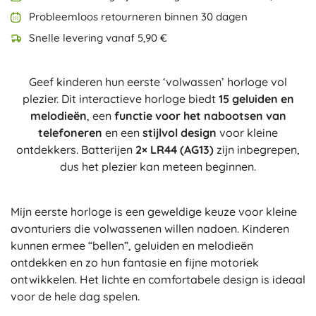
Probleemloos retourneren binnen 30 dagen
Snelle levering vanaf 5,90 €
Geef kinderen hun eerste ‘volwassen’ horloge vol
plezier. Dit interactieve horloge biedt
15 geluiden en
melodieën
, een
functie voor het nabootsen van
telefoneren
en een
stijlvol design
voor kleine
ontdekkers. Batterijen
2× LR44 (AG13)
zijn inbegrepen,
dus het plezier kan meteen beginnen.
Mijn eerste horloge is een geweldige keuze voor kleine
avonturiers die volwassenen willen nadoen. Kinderen
kunnen ermee “bellen”, geluiden en melodieën
ontdekken en zo hun fantasie en fijne motoriek
ontwikkelen. Het lichte en comfortabele design is ideaal
voor de hele dag spelen.