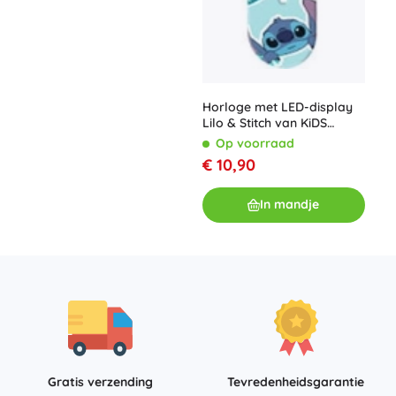
Horloge met LED-display
Lilo & Stitch van KiDS
Licensing
Op voorraad
€ 10,90
In mandje
Gratis verzending
Tevredenheidsgarantie