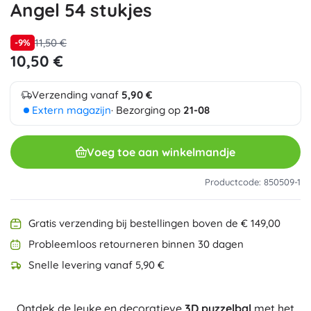
Angel 54 stukjes
11,50 €
-9%
10,50 €
Verzending vanaf
5,90 €
Extern magazijn
· Bezorging op
21-08
Voeg toe aan winkelmandje
Productcode: 850509-1
Gratis verzending bij bestellingen boven de € 149,00
Probleemloos retourneren binnen 30 dagen
Snelle levering vanaf 5,90 €
Ontdek de leuke en decoratieve
3D puzzelbal
met het