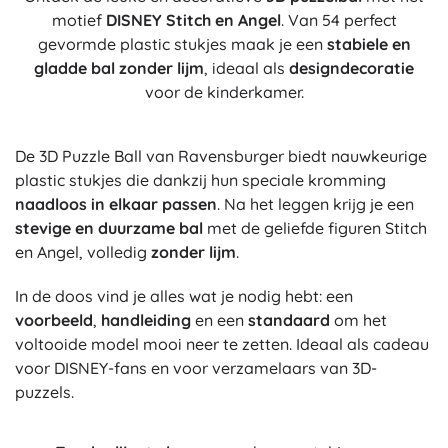
motief
DISNEY Stitch en Angel
. Van 54 perfect
gevormde plastic stukjes maak je een
stabiele en
gladde bal zonder lijm
, ideaal als
designdecoratie
voor de kinderkamer.
De 3D Puzzle Ball van Ravensburger biedt nauwkeurige
plastic stukjes die dankzij hun speciale kromming
naadloos in elkaar passen
. Na het leggen krijg je een
stevige en duurzame bal
met de geliefde figuren Stitch
en Angel, volledig
zonder lijm
.
In de doos vind je alles wat je nodig hebt: een
voorbeeld
,
handleiding
en een
standaard
om het
voltooide model mooi neer te zetten. Ideaal als cadeau
voor DISNEY-fans en voor verzamelaars van 3D-
puzzels.