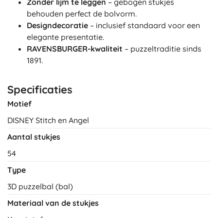
Zonder lijm te leggen
– gebogen stukjes
behouden perfect de bolvorm.
Designdecoratie
– inclusief standaard voor een
elegante presentatie.
RAVENSBURGER-kwaliteit
– puzzeltraditie sinds
1891.
Specificaties
Motief
DISNEY Stitch en Angel
Aantal stukjes
54
Type
3D puzzelbal (bal)
Materiaal van de stukjes