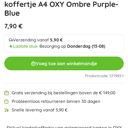
koffertje A4 OXY Ombre Purple-
Blue
7,90 €
Verzending vanaf
5,90 €
Laatste stuk
· Bezorging op
Donderdag (13-08)
Voeg toe aan winkelmandje
Productcode: 571943-1
Gratis verzending bij bestellingen boven de € 149,00
Probleemloos retourneren binnen 30 dagen
Snelle levering vanaf 5,90 €
Stijlvol kinder­koffertje van gelamineerd karton in OXY