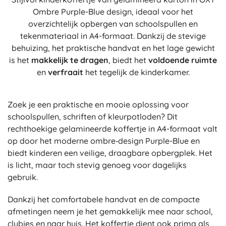
Ombre Purple-Blue design, ideaal voor het
overzichtelijk opbergen van schoolspullen en
tekenmateriaal in A4-formaat. Dankzij de stevige
behuizing, het praktische handvat en het lage gewicht
is het
makkelijk te dragen
, biedt het
voldoende ruimte
en
verfraait
het tegelijk de kinderkamer.
Zoek je een praktische en mooie oplossing voor
schoolspullen, schriften of kleurpotloden? Dit
rechthoekige gelamineerde koffertje in A4-formaat valt
op door het moderne ombre‑design Purple-Blue en
biedt kinderen een veilige, draagbare opbergplek. Het
is licht, maar toch stevig genoeg voor dagelijks
gebruik.
Dankzij het comfortabele handvat en de compacte
afmetingen neem je het gemakkelijk mee naar school,
clubjes en naar huis. Het koffertje dient ook prima als