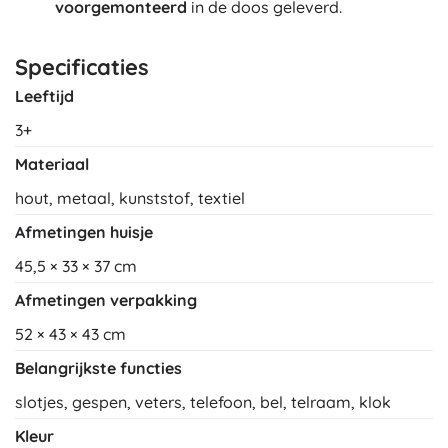
voorgemonteerd
in de doos geleverd.
Specificaties
Leeftijd
3+
Materiaal
hout, metaal, kunststof, textiel
Afmetingen huisje
45,5 × 33 × 37 cm
Afmetingen verpakking
52 × 43 × 43 cm
Belangrijkste functies
slotjes, gespen, veters, telefoon, bel, telraam, klok
Kleur