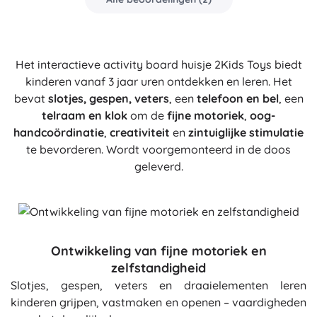
Het interactieve activity board huisje 2Kids Toys biedt
kinderen vanaf 3 jaar uren ontdekken en leren. Het
bevat
slotjes, gespen, veters
, een
telefoon en bel
, een
telraam en klok
om de
fijne motoriek
,
oog-
handcoördinatie
,
creativiteit
en
zintuiglijke stimulatie
te bevorderen. Wordt voorgemonteerd in de doos
geleverd.
Ontwikkeling van fijne motoriek en
zelfstandigheid
Slotjes, gespen, veters en draaielementen leren
kinderen grijpen, vastmaken en openen – vaardigheden