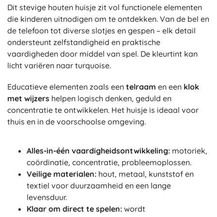
Dit stevige houten huisje zit vol functionele elementen
die kinderen uitnodigen om te ontdekken. Van de bel en
de telefoon tot diverse slotjes en gespen – elk detail
ondersteunt zelfstandigheid en praktische
vaardigheden door middel van spel. De kleurtint kan
licht variëren naar turquoise.
Educatieve elementen zoals een
telraam
en een
klok
met wijzers
helpen logisch denken, geduld en
concentratie te ontwikkelen. Het huisje is ideaal voor
thuis en in de voorschoolse omgeving.
Alles-in-één vaardigheidsontwikkeling:
motoriek,
coördinatie, concentratie, probleemoplossen.
Veilige materialen:
hout, metaal, kunststof en
textiel voor duurzaamheid en een lange
levensduur.
Klaar om direct te spelen:
wordt